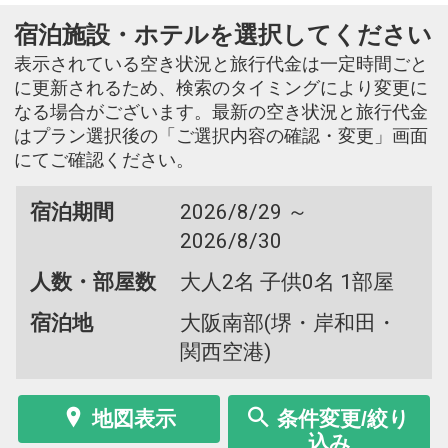
宿泊施設・ホテルを選択してください
表示されている空き状況と旅行代金は一定時間ごと
に更新されるため、検索のタイミングにより変更に
なる場合がございます。最新の空き状況と旅行代金
はプラン選択後の「ご選択内容の確認・変更」画面
にてご確認ください。
宿泊期間
2026/8/29 ～
2026/8/30
人数・部屋数
大人2名 子供0名 1部屋
宿泊地
大阪南部(堺・岸和田・
関西空港)
地図表示
条件変更/絞り
込み