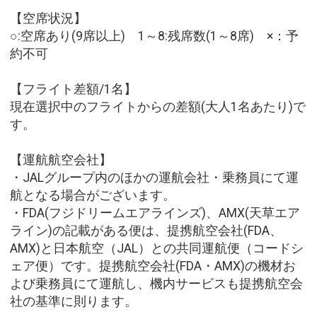
【空席状況】
○:空席あり(9席以上) 1～8:残席数(1～8席) ×：予
約不可
【フライト差額/1名】
現在選択中のフライトからの差額(大人1名あたり)で
す。
【運航航空会社】
・JALグループ内のほかの運航会社・乗務員にて運
航となる場合がございます。
・FDA(フジドリームエアラインズ)、AMX(天草エア
ライン)の記載がある便は、提携航空会社(FDA、
AMX)と日本航空（JAL）との共同運航便（コードシ
ェア便）です。提携航空会社(FDA・AMX)の機材お
よび乗務員にて運航し、機内サービスも提携航空会
社の基準に則ります。