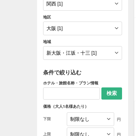
地区
地域
条件で絞り込む
ホテル・旅館名称・プラン情報
検索
価格（大人1名様あたり）
下限
円
上限
円