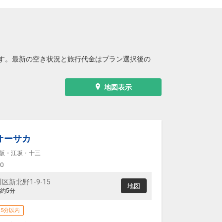
す。最新の空き状況と旅行代金はプラン選択後の
地図表示
オーサカ
阪・江坂・十三
00
新北野1-9-15
地図
約5分
5分以内