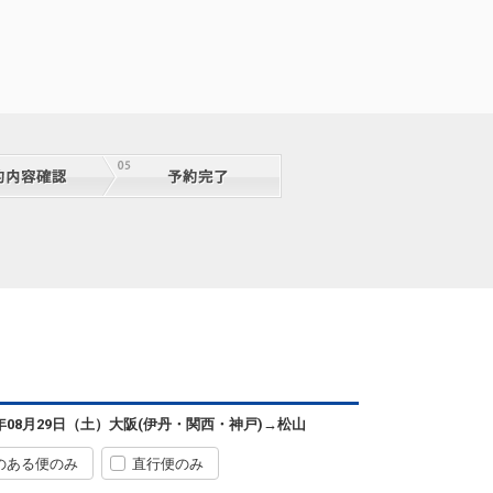
6年08月29日（土）
大阪(伊丹・関西・神戸)
→
松山
のある便のみ
直行便のみ