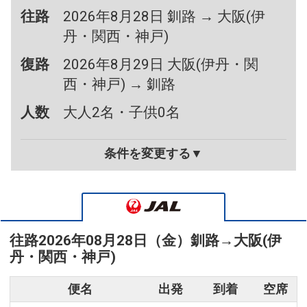
往路
2026年8月28日 釧路 → 大阪(伊
丹・関西・神戸)
復路
2026年8月29日 大阪(伊丹・関
西・神戸) → 釧路
人数
大人2名・子供0名
条件を変更する▼
往路
2026年08月28日（金）
釧路
→
大阪(伊
丹・関西・神戸)
便名
出発
到着
空席