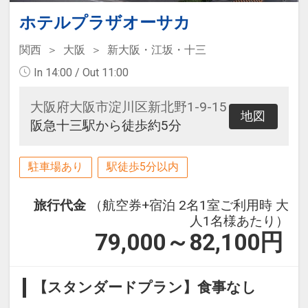
ホテルプラザオーサカ
関西
大阪
新大阪・江坂・十三
In 14:00 / Out 11:00
大阪府大阪市淀川区新北野1-9-15
地図
阪急十三駅から徒歩約5分
駐車場あり
駅徒歩5分以内
旅行代金
（航空券+宿泊 2名1室ご利用時 大
人1名様あたり）
79,000～82,100
円
【スタンダードプラン】食事なし