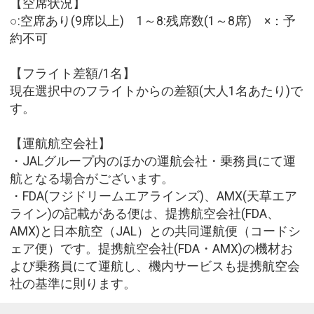
【空席状況】
○:空席あり(9席以上) 1～8:残席数(1～8席) ×：予
約不可
【フライト差額/1名】
現在選択中のフライトからの差額(大人1名あたり)で
す。
【運航航空会社】
・JALグループ内のほかの運航会社・乗務員にて運
航となる場合がございます。
・FDA(フジドリームエアラインズ)、AMX(天草エア
ライン)の記載がある便は、提携航空会社(FDA、
AMX)と日本航空（JAL）との共同運航便（コードシ
ェア便）です。提携航空会社(FDA・AMX)の機材お
よび乗務員にて運航し、機内サービスも提携航空会
社の基準に則ります。