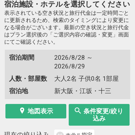
宿泊施設・ホテルを選択してください
表示されている空き状況と旅行代金は一定時間ごと
に更新されるため、検索のタイミングにより変更に
なる場合がございます。最新の空き状況と旅行代金
はプラン選択後の「ご選択内容の確認・変更」画面
にてご確認ください。
宿泊期間
2026/8/28 ～
2026/8/29
人数・部屋数
大人2名 子供0名 1部屋
宿泊地
新大阪・江坂・十三
地図表示
条件変更/絞り
込み
現在の絞り込み