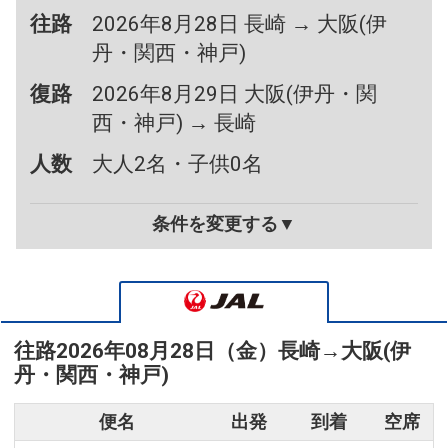
往路
2026年8月28日 長崎 → 大阪(伊
丹・関西・神戸)
復路
2026年8月29日 大阪(伊丹・関
西・神戸) → 長崎
人数
大人2名・子供0名
条件を変更する▼
往路
2026年08月28日（金）
長崎
→
大阪(伊
丹・関西・神戸)
便名
出発
到着
空席