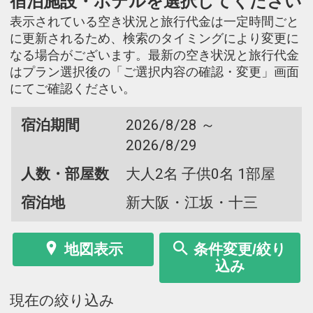
宿泊施設・ホテルを選択してください
表示されている空き状況と旅行代金は一定時間ごと
に更新されるため、検索のタイミングにより変更に
なる場合がございます。最新の空き状況と旅行代金
はプラン選択後の「ご選択内容の確認・変更」画面
にてご確認ください。
宿泊期間
2026/8/28 ～
2026/8/29
人数・部屋数
大人2名 子供0名 1部屋
宿泊地
新大阪・江坂・十三
地図表示
条件変更/絞り
込み
現在の絞り込み