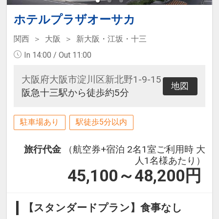
ホテルプラザオーサカ
関西
大阪
新大阪・江坂・十三
In 14:00 / Out 11:00
大阪府大阪市淀川区新北野1-9-15
地図
阪急十三駅から徒歩約5分
駐車場あり
駅徒歩5分以内
旅行代金
（航空券+宿泊 2名1室ご利用時 大
人1名様あたり）
45,100～48,200
円
【スタンダードプラン】食事なし