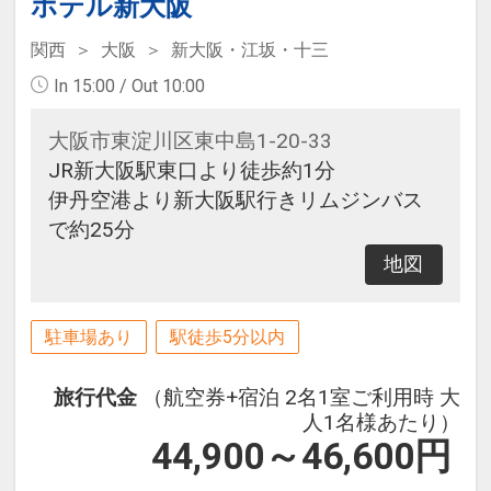
ホテル新大阪
関西
大阪
新大阪・江坂・十三
In 15:00 / Out 10:00
大阪市東淀川区東中島1-20-33
JR新大阪駅東口より徒歩約1分
伊丹空港より新大阪駅行きリムジンバス
で約25分
地図
駐車場あり
駅徒歩5分以内
旅行代金
（航空券+宿泊 2名1室ご利用時 大
人1名様あたり）
44,900～46,600
円