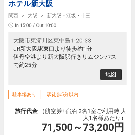
ホテル新大阪
関西
大阪
新大阪・江坂・十三
In 15:00 / Out 10:00
大阪市東淀川区東中島1-20-33
JR新大阪駅東口より徒歩約1分
伊丹空港より新大阪駅行きリムジンバス
で約25分
地図
駐車場あり
駅徒歩5分以内
旅行代金
（航空券+宿泊 2名1室ご利用時 大
人1名様あたり）
71,500～73,200
円