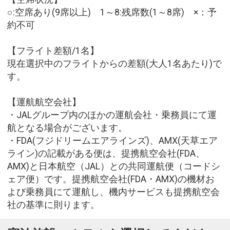
○:空席あり(9席以上) 1～8:残席数(1～8席) ×：予
約不可
【フライト差額/1名】
現在選択中のフライトからの差額(大人1名あたり)で
す。
【運航航空会社】
・JALグループ内のほかの運航会社・乗務員にて運
航となる場合がございます。
・FDA(フジドリームエアラインズ)、AMX(天草エア
ライン)の記載がある便は、提携航空会社(FDA、
AMX)と日本航空（JAL）との共同運航便（コードシ
ェア便）です。提携航空会社(FDA・AMX)の機材お
よび乗務員にて運航し、機内サービスも提携航空会
社の基準に則ります。