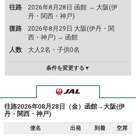
往路
2026年8月28日 函館 → 大阪(伊
丹・関西・神戸)
復路
2026年8月29日 大阪(伊丹・関
西・神戸) → 函館
人数
大人2名・子供0名
条件を変更する▼
往路
2026年08月28日（金）
函館
→
大阪(伊
丹・関西・神戸)
便名
出発
到着
空席