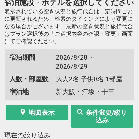
宿泊施設・ホテルを選択してください
表示されている空き状況と旅行代金は一定時間ごと
に更新されるため、検索のタイミングにより変更に
なる場合がございます。最新の空き状況と旅行代金
はプラン選択後の「ご選択内容の確認・変更」画面
にてご確認ください。
宿泊期間
2026/8/28 ～
2026/8/29
人数・部屋数
大人2名 子供0名 1部屋
宿泊地
新大阪・江坂・十三
地図表示
条件変更/絞り
込み
現在の絞り込み