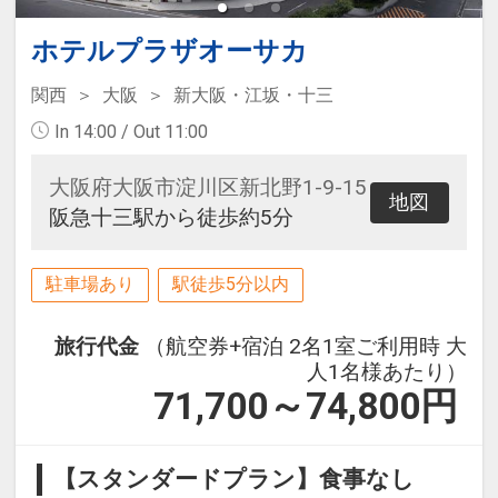
ホテルプラザオーサカ
関西
大阪
新大阪・江坂・十三
In 14:00 / Out 11:00
大阪府大阪市淀川区新北野1-9-15
地図
阪急十三駅から徒歩約5分
駐車場あり
駅徒歩5分以内
旅行代金
（航空券+宿泊 2名1室ご利用時 大
人1名様あたり）
71,700～74,800
円
【スタンダードプラン】食事なし