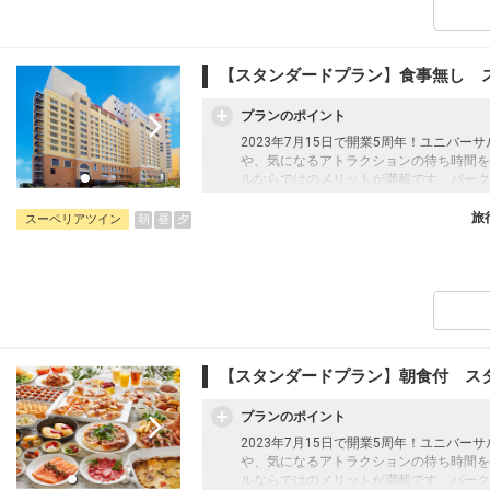
【スタンダードプラン】食事無し 
プランのポイント
2023年7月15日で開業5周年！ユニバ
や、気になるアトラクションの待ち時間を
ルならではのメリットが満載です。パーク
る多彩なコンセプトルーム、全室バス・ト
し＞プラン
旅
朝
昼
夕
スーペリアツイン
【スタンダードプラン】朝食付 ス
プランのポイント
2023年7月15日で開業5周年！ユニバ
や、気になるアトラクションの待ち時間を
ルならではのメリットが満載です。パーク