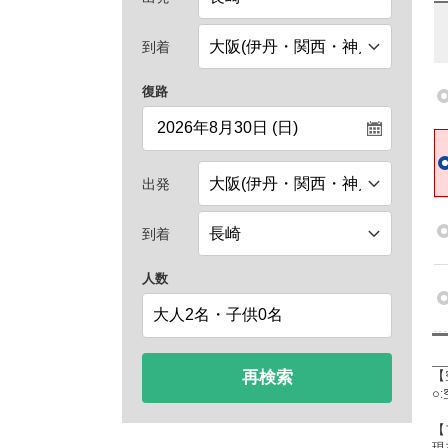
到着
復路
出発
到着
人数
再検索
【
○
【
現