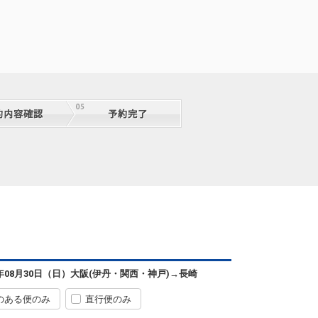
6年08月30日（日）
大阪(伊丹・関西・神戸)
→
長崎
のある便のみ
直行便のみ