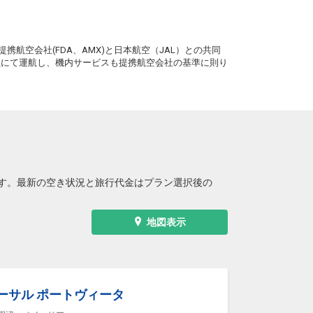
。
携航空会社(FDA、AMX)と日本航空（JAL）との共同
務員にて運航し、機内サービスも提携航空会社の基準に則り
す。最新の空き状況と旅行代金はプラン選択後の
地図表示
ーサル ポートヴィータ