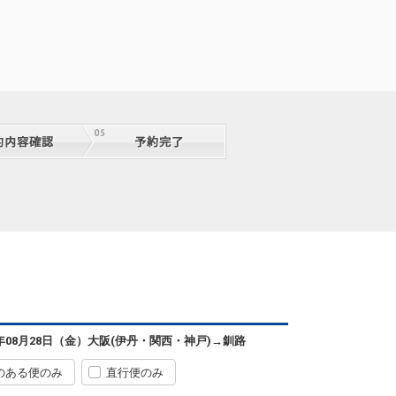
6年08月28日（金）
大阪(伊丹・関西・神戸)
→
釧路
のある便のみ
直行便のみ