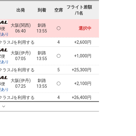
フライト差額
出発
到着
空席
/1名
大阪(関西)
釧路
選択中
0便
06:40
13:55
便あり
クラスJを利用する
+2,600円
4
大阪(伊丹)
釧路
+1,000円
2便
07:05
13:55
便あり
クラスJを利用する
+25,300円
5
大阪(伊丹)
釧路
+2,100円
4便
07:25
13:55
便あり
クラスJを利用する
+26,400円
4
る
大阪(伊丹)
釧路
+2,100円
6便
08:20
13:55
便あり
クラスJを利用する
+54,700円
大阪(伊丹)
釧路