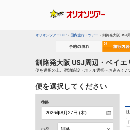
オリオンツアーTOP
国内旅行・ツアー
釧路発大阪 US
釧路発大阪 USJ周辺・ベイエ
便を選択の上、宿泊施設・ホテル選択へお進みくだ
便を選択してください
往路
往
出発