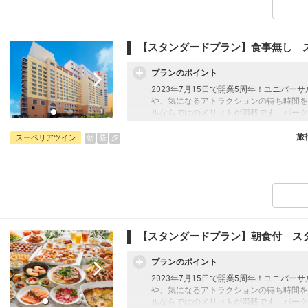
【スタンダードプラン】食事無し 
プランのポイント
2023年7月15日で開業5周年！ユニバ
や、気になるアトラクションの待ち時間を
ルならではのメリットが満載です。パーク
る多彩なコンセプトルーム、全室バス・ト
し＞プラン
旅
朝
昼
夕
スーペリアツイン
【スタンダードプラン】朝食付 ス
プランのポイント
2023年7月15日で開業5周年！ユニバ
や、気になるアトラクションの待ち時間を
ルならではのメリットが満載です。パーク