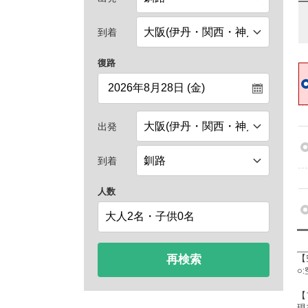
到着
復路
出発
到着
人数
再検索
【
○
【
現