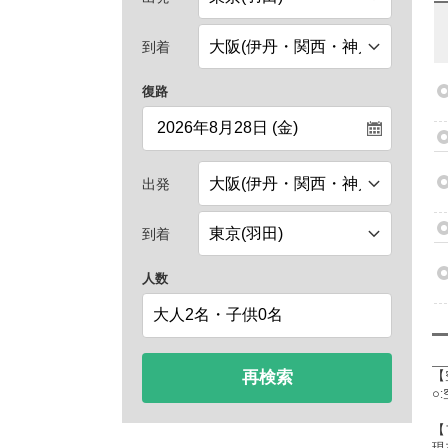
到着
復路
出発
到着
人数
再検索
【
○
【
現