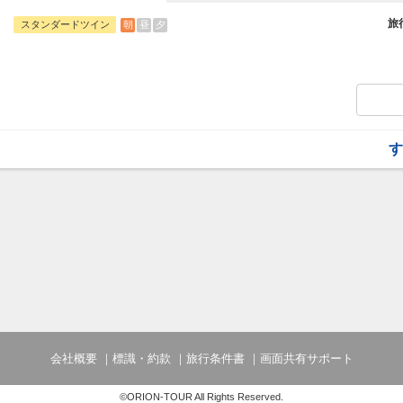
る多彩なコンセプトルーム、全室バス・ト
＞プラン
旅
朝
昼
夕
スタンダードツイン
す
会社概要
標識・約款
旅行条件書
画面共有サポート
©ORION-TOUR All Rights Reserved.