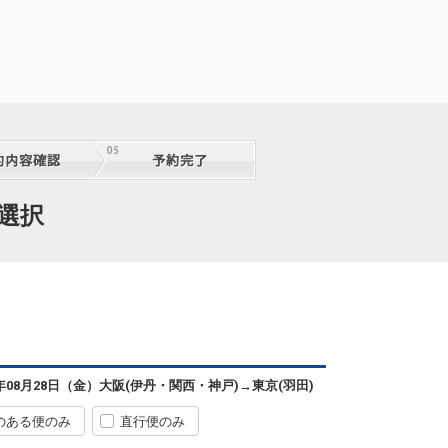
泊選択
6年08月28日（金）
大阪(伊丹・関西・神戸)
→
東京(羽田)
のある便のみ
直行便のみ