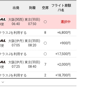
フライト差額
出発
到着
空席
/1名
大阪(関西)
東京(羽田)
選択中
06:40
07:50
0便
クラスJを利用する
+6,800円
8
大阪(伊丹)
東京(羽田)
+900円
07:05
08:20
2便
クラスJを利用する
+17,500円
大阪(伊丹)
東京(羽田)
7
+2,000円
07:25
08:40
4便
クラスJを利用する
+18,700円
2
る
大阪(伊丹)
東京(羽田)
7
+2,000円
08:20
09:35
6便
クラスJを利用する
+31,500円
大阪(伊丹)
東京(羽田)