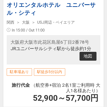
オリエンタルホテル ユニバーサ
ル・シティ
関西
大阪
USJ周辺・ベイエリア
In 15:00 / Out 11:00
大阪府大阪市此花区島屋6丁目2番78号
JRユニバーサルシティ駅から徒歩約1分
地図
駐車場あり
駅徒歩5分以内
旅行代金
（航空券+宿泊 2名1室ご利用時 大
人1名様あたり）
52,900～57,700
円