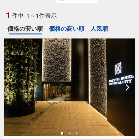
1
件中
1～1件表示
価格の安い順
価格の高い順
人気順