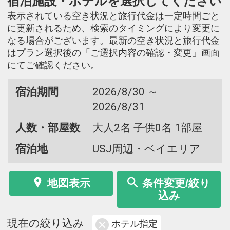
宿泊施設・ホテルを選択してください
表示されている空き状況と旅行代金は一定時間ごと
に更新されるため、検索のタイミングにより変更に
なる場合がございます。最新の空き状況と旅行代金
はプラン選択後の「ご選択内容の確認・変更」画面
にてご確認ください。
宿泊期間
2026/8/30 ～
2026/8/31
人数・部屋数
大人2名 子供0名 1部屋
宿泊地
USJ周辺・ベイエリア
地図表示
条件変更/絞り
込み
現在の絞り込み
ホテル指定