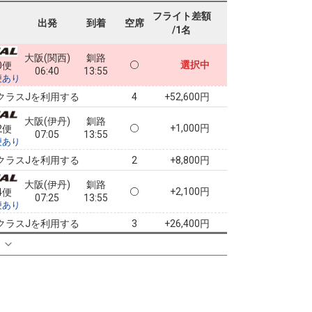
フライト差額
出発
到着
空席
/1名
大阪(関西)
釧路
選択中
0便
06:40
13:55
便あり
クラスJを利用する
+52,600円
4
大阪(伊丹)
釧路
+1,000円
2便
07:05
13:55
便あり
クラスJを利用する
+8,800円
2
大阪(伊丹)
釧路
+2,100円
4便
07:25
13:55
便あり
クラスJを利用する
+26,400円
3
る
大阪(伊丹)
釧路
+2,100円
6便
08:20
13:55
便あり
クラスJを利用する
+54,700円
4
大阪(伊丹)
釧路