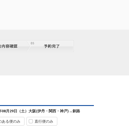
6年08月29日（土）
大阪(伊丹・関西・神戸)
→
釧路
のある便のみ
直行便のみ