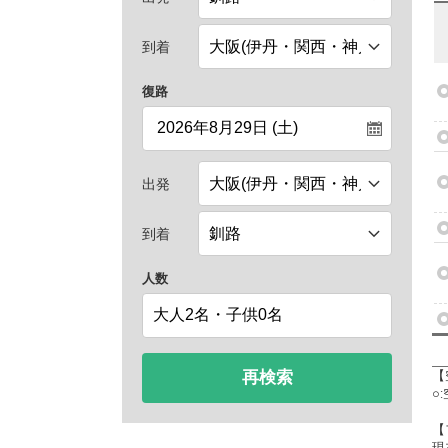
到着
復路
出発
到着
人数
再検索
【
○
【
現