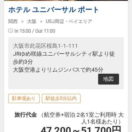
ホテル ユニバーサル ポート
関西
大阪
USJ周辺・ベイエリア
In 15:00 / Out 11:00
大阪市此花区桜島1-1-111
JRゆめ咲線ユニバーサルシティ駅より徒
歩約3分
大阪空港よりリムジンバスで約45分
地図
駐車場あり
駅徒歩5分以内
旅行代金
（航空券+宿泊 2名1室ご利用時 大
人1名様あたり）
47,200～51,700
円