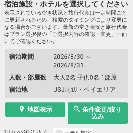
宿泊施設・ホテルを選択してください
表示されている空き状況と旅行代金は一定時間ごと
に更新されるため、検索のタイミングにより変更に
なる場合がございます。最新の空き状況と旅行代金
はプラン選択後の「ご選択内容の確認・変更」画面
にてご確認ください。
宿泊期間
2026/8/30 ～
2026/8/31
人数・部屋数
大人2名 子供0名 1部屋
宿泊地
USJ周辺・ベイエリア
地図表示
条件変更/絞り
込み
現在の絞り込み