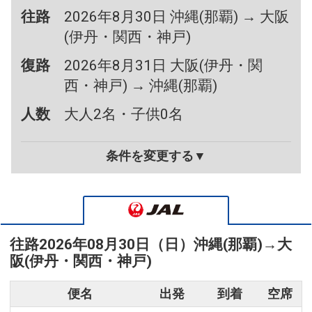
往路
2026年8月30日 沖縄(那覇) → 大阪
(伊丹・関西・神戸)
復路
2026年8月31日 大阪(伊丹・関
西・神戸) → 沖縄(那覇)
人数
大人2名・子供0名
条件を変更する▼
往路
2026年08月30日（日）
沖縄(那覇)
→
大
阪(伊丹・関西・神戸)
便名
出発
到着
空席