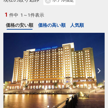
ホテル指定
1
件中
1～1件表示
価格の安い順
価格の高い順
人気順