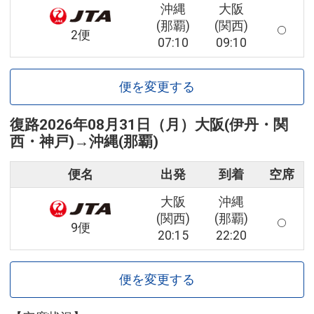
沖縄
大阪
(那覇)
(関西)
2便
07:10
09:10
便を変更する
復路
2026年08月31日（月）
大阪(伊丹・関
西・神戸)
→
沖縄(那覇)
便名
出発
到着
空席
大阪
沖縄
(関西)
(那覇)
9便
20:15
22:20
便を変更する