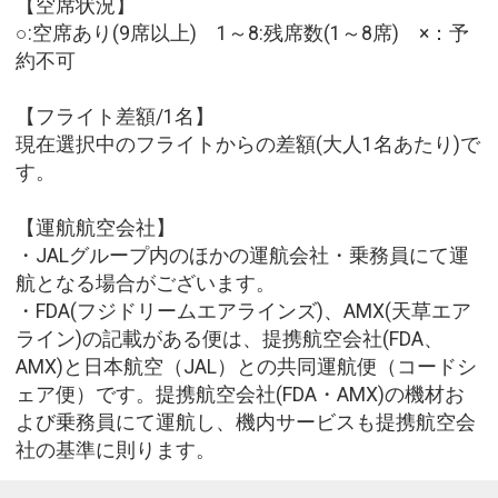
【空席状況】
○:空席あり(9席以上) 1～8:残席数(1～8席) ×：予
約不可
【フライト差額/1名】
現在選択中のフライトからの差額(大人1名あたり)で
す。
【運航航空会社】
・JALグループ内のほかの運航会社・乗務員にて運
航となる場合がございます。
・FDA(フジドリームエアラインズ)、AMX(天草エア
ライン)の記載がある便は、提携航空会社(FDA、
AMX)と日本航空（JAL）との共同運航便（コードシ
ェア便）です。提携航空会社(FDA・AMX)の機材お
よび乗務員にて運航し、機内サービスも提携航空会
社の基準に則ります。