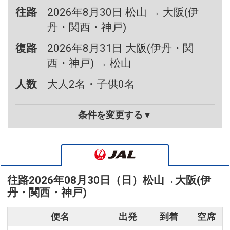
往路
2026年8月30日 松山 → 大阪(伊
丹・関西・神戸)
復路
2026年8月31日 大阪(伊丹・関
西・神戸) → 松山
人数
大人2名・子供0名
条件を変更する▼
往路
2026年08月30日（日）
松山
→
大阪(伊
丹・関西・神戸)
便名
出発
到着
空席