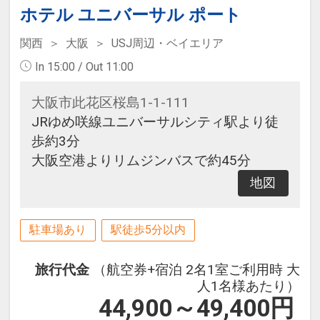
ホテル ユニバーサル ポート
関西
大阪
USJ周辺・ベイエリア
In 15:00 / Out 11:00
大阪市此花区桜島1-1-111
JRゆめ咲線ユニバーサルシティ駅より徒
歩約3分
大阪空港よりリムジンバスで約45分
地図
駐車場あり
駅徒歩5分以内
旅行代金
（航空券+宿泊 2名1室ご利用時 大
人1名様あたり）
44,900～49,400
円