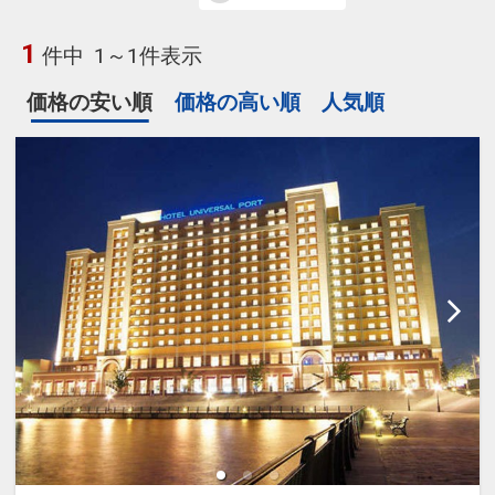
1
件中
1～1件表示
価格の安い順
価格の高い順
人気順