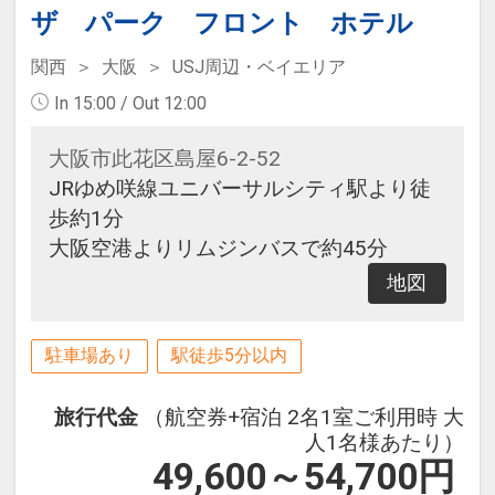
ザ パーク フロント ホテル
関西
大阪
USJ周辺・ベイエリア
In 15:00 / Out 12:00
大阪市此花区島屋6-2-52
JRゆめ咲線ユニバーサルシティ駅より徒
歩約1分
大阪空港よりリムジンバスで約45分
地図
駐車場あり
駅徒歩5分以内
旅行代金
（航空券+宿泊 2名1室ご利用時 大
人1名様あたり）
49,600～54,700
円