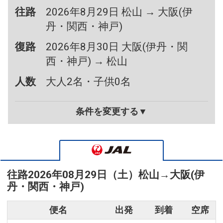
往路
2026年8月29日 松山 → 大阪(伊
丹・関西・神戸)
復路
2026年8月30日 大阪(伊丹・関
西・神戸) → 松山
人数
大人2名・子供0名
条件を変更する▼
往路
2026年08月29日（土）
松山
→
大阪(伊
丹・関西・神戸)
便名
出発
到着
空席