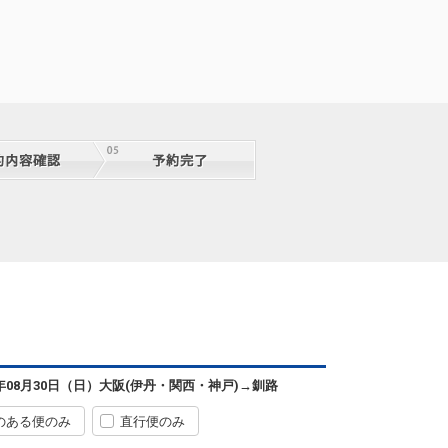
6年08月30日（日）
大阪(伊丹・関西・神戸)
→
釧路
のある便のみ
直行便のみ