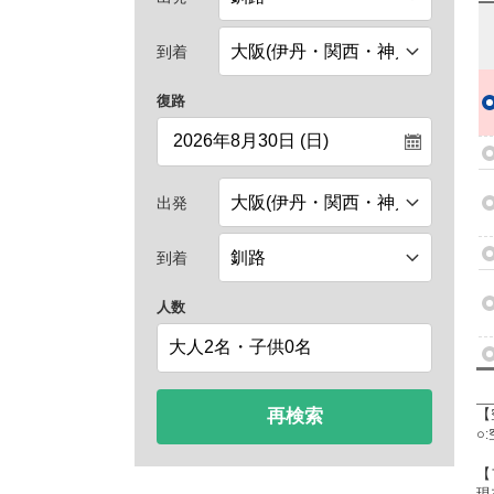
到着
復路
出発
到着
人数
再検索
【
○
【
現