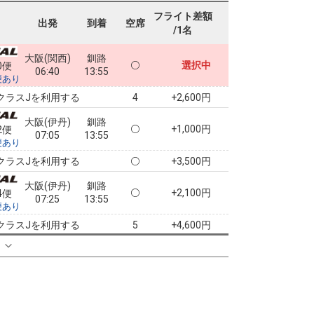
フライト差額
出発
到着
空席
/1名
大阪(関西)
釧路
選択中
0便
06:40
13:55
便あり
クラスJを利用する
+2,600円
4
大阪(伊丹)
釧路
+1,000円
2便
07:05
13:55
便あり
クラスJを利用する
+3,500円
大阪(伊丹)
釧路
+2,100円
4便
07:25
13:55
便あり
クラスJを利用する
+4,600円
5
る
大阪(伊丹)
釧路
+2,100円
6便
08:20
13:55
便あり
クラスJを利用する
+9,900円
3
大阪(伊丹)
釧路