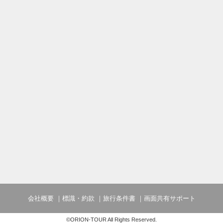
会社概要
標識・約款
旅行条件書
画面共有サポート
©ORION-TOUR All Rights Reserved.