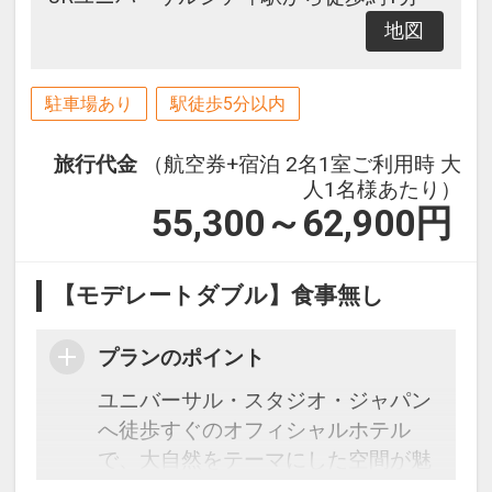
地図
駐車場あり
駅徒歩5分以内
旅行代金
（航空券+宿泊 2名1室ご利用時 大
人1名様あたり）
55,300～62,900
円
【モデレートダブル】食事無し
プランのポイント
ユニバーサル・スタジオ・ジャパン
へ徒歩すぐのオフィシャルホテル
で、大自然をテーマにした空間が魅
力。心も体も癒される緑豊かなイン