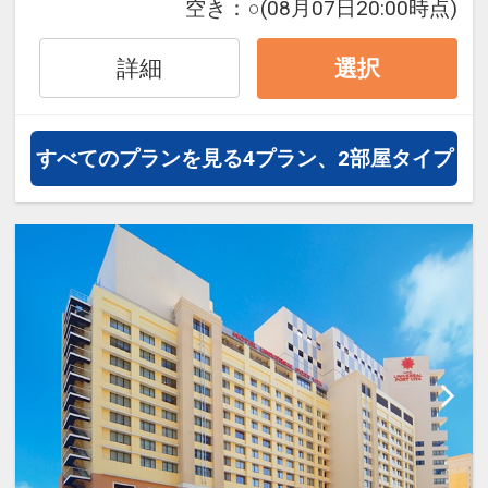
空き：
○
(08月07日20:00時点)
詳細
選択
すべてのプランを見る
4プラン、2部屋タイプ