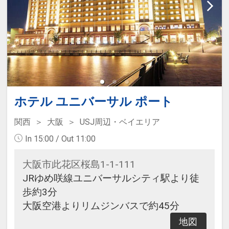
ホテル ユニバーサル ポート
関西
大阪
USJ周辺・ベイエリア
In 15:00 / Out 11:00
大阪市此花区桜島1-1-111
JRゆめ咲線ユニバーサルシティ駅より徒
歩約3分
大阪空港よりリムジンバスで約45分
地図