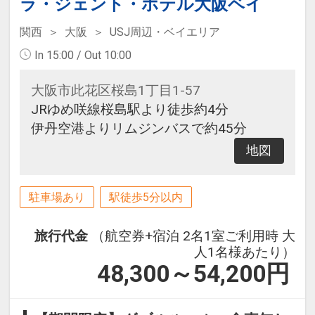
ラ・ジェント・ホテル大阪ベイ
関西
大阪
USJ周辺・ベイエリア
In 15:00 / Out 10:00
大阪市此花区桜島1丁目1-57
JRゆめ咲線桜島駅より徒歩約4分
伊丹空港よりリムジンバスで約45分
地図
駐車場あり
駅徒歩5分以内
旅行代金
（航空券+宿泊 2名1室ご利用時 大
人1名様あたり）
48,300～54,200
円