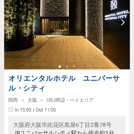
オリエンタルホテル ユニバーサ
ル・シティ
関西
大阪
USJ周辺・ベイエリア
In 15:00 / Out 11:00
大阪府大阪市此花区島屋6丁目2番78号
JRユニバーサルシティ駅から徒歩約1分