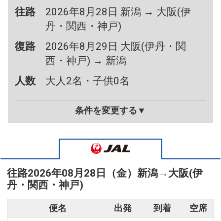
往路
2026年8月28日 新潟 → 大阪(伊
丹・関西・神戸)
復路
2026年8月29日 大阪(伊丹・関
西・神戸) → 新潟
人数
大人2名・子供0名
条件を変更する▼
往路
2026年08月28日（金）
新潟
→
大阪(伊
丹・関西・神戸)
便名
出発
到着
空席