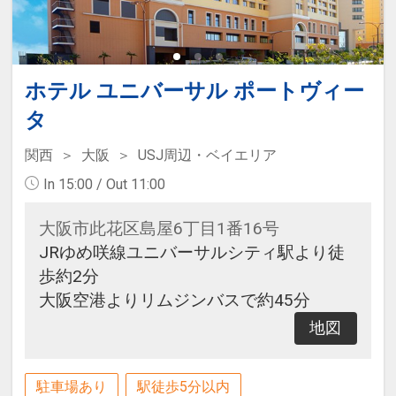
ホテル ユニバーサル ポートヴィー
タ
関西
大阪
USJ周辺・ベイエリア
In 15:00 / Out 11:00
大阪市此花区島屋6丁目1番16号
JRゆめ咲線ユニバーサルシティ駅より徒
歩約2分
大阪空港よりリムジンバスで約45分
地図
駐車場あり
駅徒歩5分以内