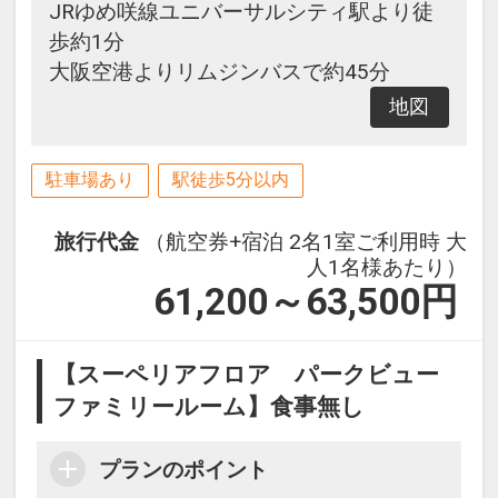
JRゆめ咲線ユニバーサルシティ駅より徒
歩約1分
大阪空港よりリムジンバスで約45分
地図
駐車場あり
駅徒歩5分以内
旅行代金
（航空券+宿泊 2名1室ご利用時 大
人1名様あたり）
61,200～63,500
円
【スーペリアフロア パークビュー
ファミリールーム】食事無し
プランのポイント