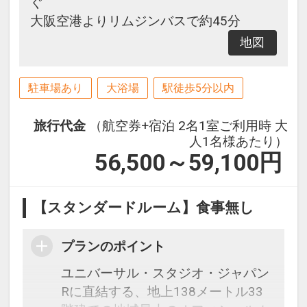
ぐ
大阪空港よりリムジンバスで約45分
地図
駐車場あり
大浴場
駅徒歩5分以内
旅行代金
（航空券+宿泊 2名1室ご利用時 大
人1名様あたり）
56,500～59,100
円
【スタンダードルーム】食事無し
プランのポイント
ユニバーサル・スタジオ・ジャパン
Rに直結する、地上138メートル33