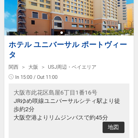
ホテル ユニバーサル ポートヴィー
タ
関西
大阪
USJ周辺・ベイエリア
In 15:00 / Out 11:00
大阪市此花区島屋6丁目1番16号
JRゆめ咲線ユニバーサルシティ駅より徒
歩約2分
大阪空港よりリムジンバスで約45分
地図