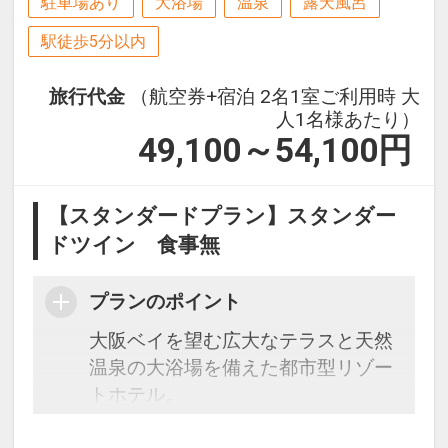
駐車場あり
大浴場
温泉
露天風呂
駅徒歩5分以内
旅行代金
（航空券+宿泊 2名1室ご利用時 大
人1名様あたり）
49,100～54,100
円
【スタンダードプラン】スタンダー
ドツイン 食事無
プランのポイント
大阪ベイを望む広大なテラスと天然
温泉の大浴場を備えた都市型リゾー
トホテル。
JR大阪駅より電車で最短14分・JR