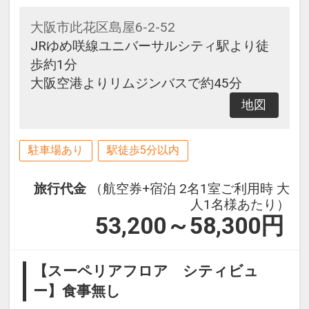
大阪市此花区島屋6-2-52
JRゆめ咲線ユニバーサルシティ駅より徒
歩約1分
大阪空港よりリムジンバスで約45分
地図
駐車場あり
駅徒歩5分以内
旅行代金
（航空券+宿泊 2名1室ご利用時 大
人1名様あたり）
53,200～58,300
円
【スーペリアフロア シティビュ
ー】食事無し