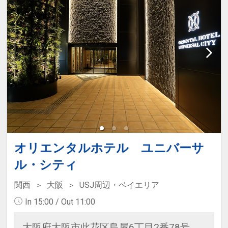
オリエンタルホテル ユニバーサ
ル・シティ
関西
大阪
USJ周辺・ベイエリア
In 15:00 / Out 11:00
大阪府大阪市此花区島屋6丁目2番78号