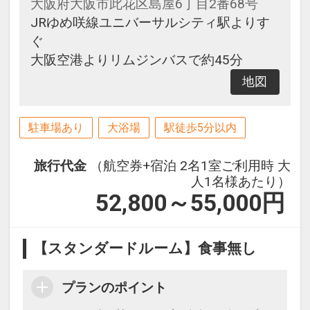
大阪府大阪市此花区島屋6丁目2番68号
JRゆめ咲線ユニバーサルシティ駅よりす
ぐ
大阪空港よりリムジンバスで約45分
地図
駐車場あり
大浴場
駅徒歩5分以内
旅行代金
（航空券+宿泊 2名1室ご利用時 大
人1名様あたり）
52,800～55,000
円
【スタンダードルーム】食事無し
プランのポイント