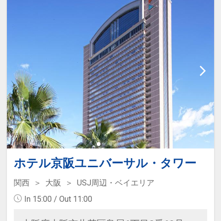
安全に滞在を楽しめます。
≪宿泊者特典≫
・ウェルカムラウンジ（ドリンクや
スイーツの無料サービス）利用可
※営業時間14:00～22:00※パーク閉
園時間により変更有
・お部屋にビューティードライヤ
ー、フットマッサージャー、シュー
ドライヤーを完備
ホテル京阪ユニバーサル・タワー
関西
大阪
USJ周辺・ベイエリア
In 15:00 / Out 11:00