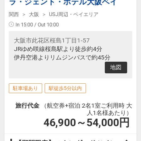
ラ・ジェント・ホテル大阪ベイ
関西
大阪
USJ周辺・ベイエリア
In 15:00 / Out 10:00
大阪市此花区桜島1丁目1-57
JRゆめ咲線桜島駅より徒歩約4分
伊丹空港よりリムジンバスで約45分
地図
駐車場あり
駅徒歩5分以内
旅行代金
（航空券+宿泊 2名1室ご利用時 大
人1名様あたり）
46,900～54,000
円