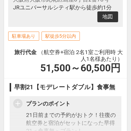
JRユニバーサルシティ駅から徒歩約1分
地図
駐車場あり
駅徒歩5分以内
旅行代金
（航空券+宿泊 2名1室ご利用時 大
人1名様あたり）
51,500～60,500
円
早割21【モデレートダブル】食事無
プランのポイント
21日前までの予約がおトク！往復の
航空券と宿泊がセットになった早得
21＜食事無＞プラン！