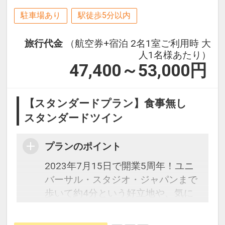
駐車場あり
駅徒歩5分以内
旅行代金
（航空券+宿泊 2名1室ご利用時 大
人1名様あたり）
47,400～53,000
円
【スタンダードプラン】食事無し
スタンダードツイン
プランのポイント
2023年7月15日で開業5周年！ユニ
バーサル・スタジオ・ジャパンまで
歩いて約4分という好立地や、気に
なるアトラクションの待ち時間をホ
テル内ロビーで確認できるなど、オ