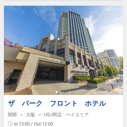
150円
ドリンクサービス付
ザ パーク フロント ホテル
関西
大阪
USJ周辺・ベイエリア
In 15:00 / Out 12:00