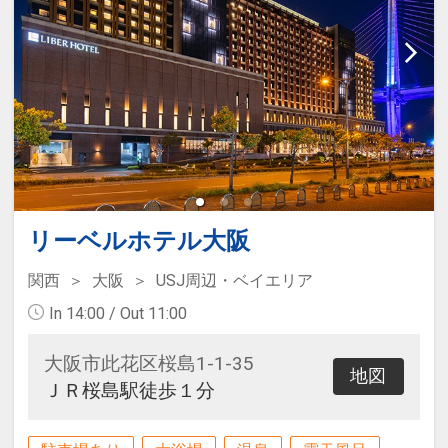
リーベルホテル大阪
関西
大阪
USJ周辺・ベイエリア
In 14:00 / Out 11:00
大阪市此花区桜島1-1-35
地図
ＪＲ桜島駅徒歩１分