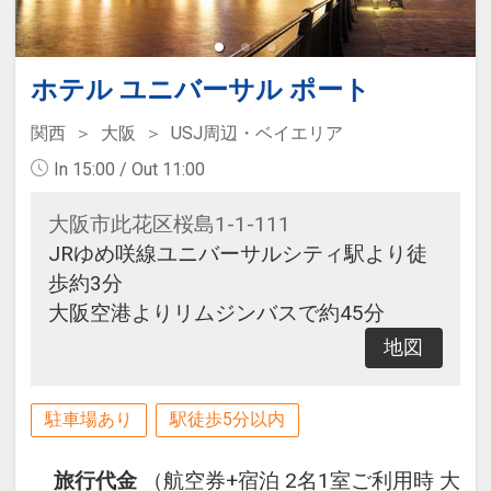
ホテル ユニバーサル ポート
関西
大阪
USJ周辺・ベイエリア
In 15:00 / Out 11:00
大阪市此花区桜島1-1-111
JRゆめ咲線ユニバーサルシティ駅より徒
歩約3分
大阪空港よりリムジンバスで約45分
地図
駐車場あり
駅徒歩5分以内
旅行代金
（航空券+宿泊 2名1室ご利用時 大