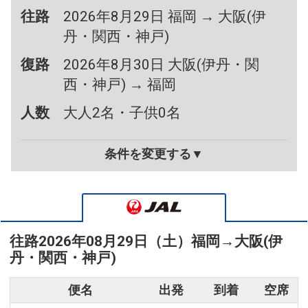
往路
2026年8月29日 福岡 → 大阪(伊
丹・関西・神戸)
復路
2026年8月30日 大阪(伊丹・関
西・神戸) → 福岡
人数
大人2名・子供0名
条件を変更する▼
往路
2026年08月29日（土）
福岡
→
大阪(伊
丹・関西・神戸)
便名
出発
到着
空席