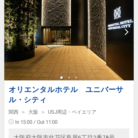
オリエンタルホテル ユニバーサ
ル・シティ
関西
大阪
USJ周辺・ベイエリア
In 15:00 / Out 11:00
大阪府大阪市此花区島屋6丁目2番78号