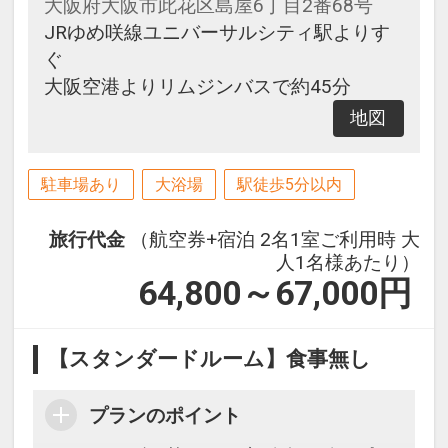
大阪府大阪市此花区島屋6丁目2番68号
JRゆめ咲線ユニバーサルシティ駅よりす
ぐ
大阪空港よりリムジンバスで約45分
地図
駐車場あり
大浴場
駅徒歩5分以内
旅行代金
（航空券+宿泊 2名1室ご利用時 大
人1名様あたり）
64,800～67,000
円
【スタンダードルーム】食事無し
プランのポイント