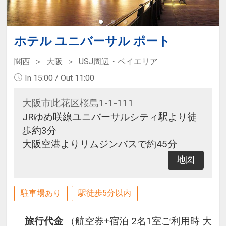
ホテル ユニバーサル ポート
関西
大阪
USJ周辺・ベイエリア
In 15:00 / Out 11:00
大阪市此花区桜島1-1-111
JRゆめ咲線ユニバーサルシティ駅より徒
歩約3分
大阪空港よりリムジンバスで約45分
地図
駐車場あり
駅徒歩5分以内
旅行代金
（航空券+宿泊 2名1室ご利用時 大