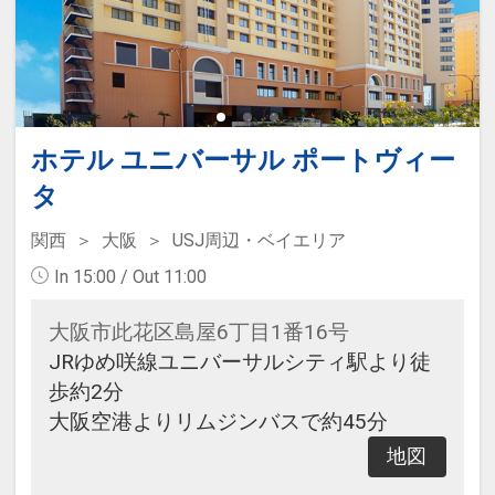
ホテル ユニバーサル ポートヴィー
タ
関西
大阪
USJ周辺・ベイエリア
In 15:00 / Out 11:00
大阪市此花区島屋6丁目1番16号
JRゆめ咲線ユニバーサルシティ駅より徒
歩約2分
大阪空港よりリムジンバスで約45分
地図