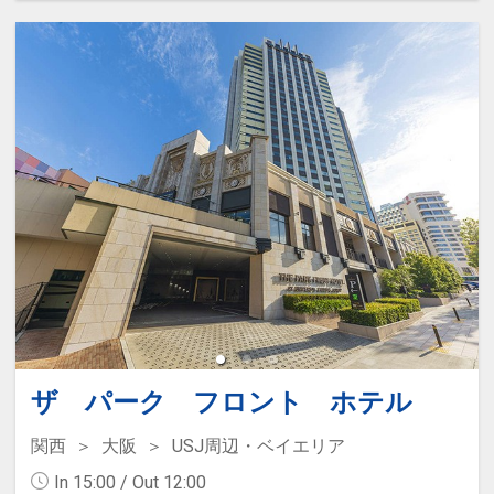
150円
ドリンクサービス付
ザ パーク フロント ホテル
関西
大阪
USJ周辺・ベイエリア
In 15:00 / Out 12:00