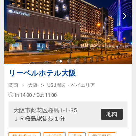
リーベルホテル大阪
関西
大阪
USJ周辺・ベイエリア
In 14:00 / Out 11:00
大阪市此花区桜島1-1-35
地図
ＪＲ桜島駅徒歩１分