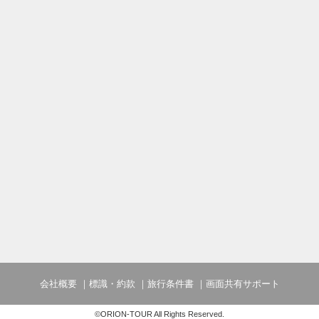
会社概要
標識・約款
旅行条件書
画面共有サポート
©ORION-TOUR All Rights Reserved.