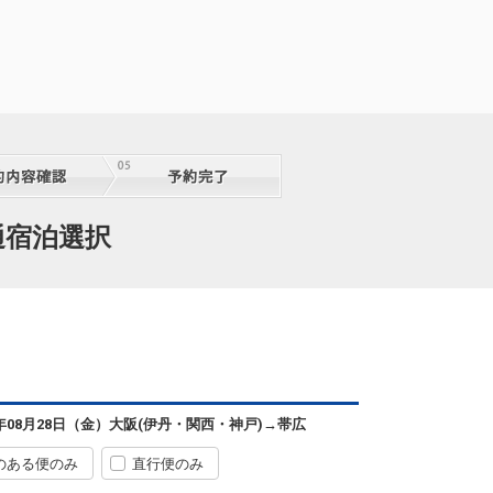
通宿泊選択
6年08月28日（金）
大阪(伊丹・関西・神戸)
→
帯広
のある便のみ
直行便のみ