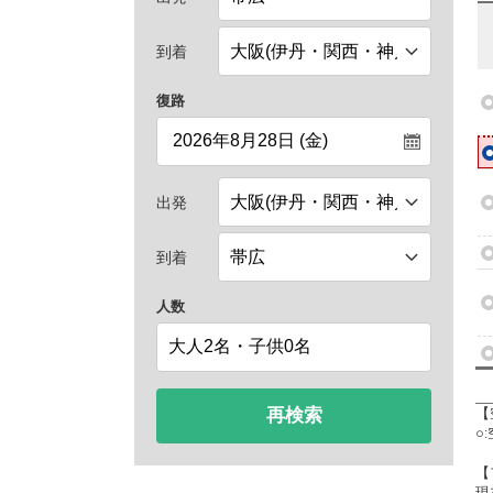
到着
復路
出発
到着
人数
再検索
【
○
【
現