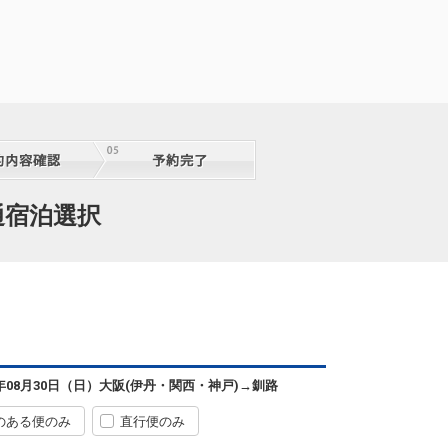
通宿泊選択
6年08月30日（日）
大阪(伊丹・関西・神戸)
→
釧路
のある便のみ
直行便のみ