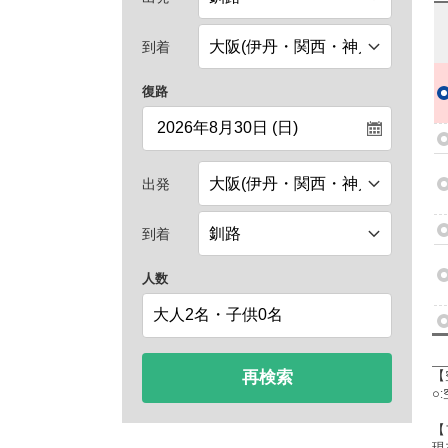
到着
復路
出発
到着
人数
再検索
【
○
【
現