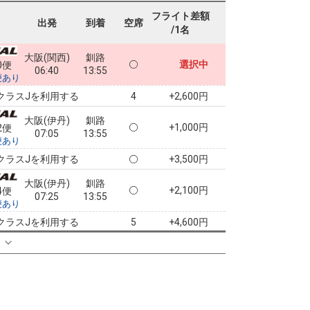
フライト差額
出発
到着
空席
/1名
大阪(関西)
釧路
選択中
0便
06:40
13:55
便あり
クラスJを利用する
+2,600円
4
大阪(伊丹)
釧路
+1,000円
2便
07:05
13:55
便あり
クラスJを利用する
+3,500円
大阪(伊丹)
釧路
+2,100円
4便
07:25
13:55
便あり
クラスJを利用する
+4,600円
5
る
大阪(伊丹)
釧路
+2,100円
6便
08:20
13:55
便あり
クラスJを利用する
+9,900円
3
大阪(伊丹)
釧路