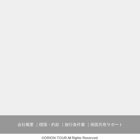
会社概要
標識・約款
旅行条件書
画面共有サポート
©ORION-TOUR All Rights Reserved.