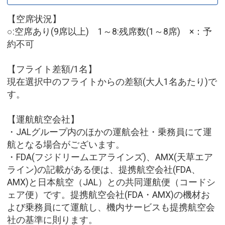
【空席状況】
○:空席あり(9席以上) 1～8:残席数(1～8席) ×：予
約不可
【フライト差額/1名】
現在選択中のフライトからの差額(大人1名あたり)で
す。
【運航航空会社】
・JALグループ内のほかの運航会社・乗務員にて運
航となる場合がございます。
・FDA(フジドリームエアラインズ)、AMX(天草エア
ライン)の記載がある便は、提携航空会社(FDA、
AMX)と日本航空（JAL）との共同運航便（コードシ
ェア便）です。提携航空会社(FDA・AMX)の機材お
よび乗務員にて運航し、機内サービスも提携航空会
社の基準に則ります。