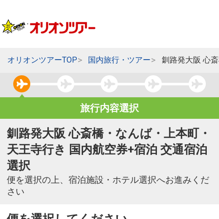
オリオンツアーTOP
国内旅行・ツアー
釧路発大阪 心
旅行内容選択
釧路発大阪 心斎橋・なんば・上本町・
天王寺行き 国内航空券+宿泊 交通宿泊
選択
便を選択の上、宿泊施設・ホテル選択へお進みくだ
さい