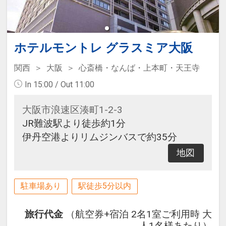
ホテルモントレ グラスミア大阪
関西
大阪
心斎橋・なんば・上本町・天王寺
In 15:00 / Out 11:00
大阪市浪速区湊町1-2-3
JR難波駅より徒歩約1分
伊丹空港よりリムジンバスで約35分
地図
駐車場あり
駅徒歩5分以内
旅行代金
（航空券+宿泊 2名1室ご利用時 大
人1名様あたり）