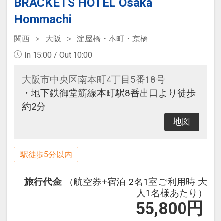
BRACKETS HOTEL Osaka
Hommachi
関西
大阪
淀屋橋・本町・京橋
In 15:00 / Out 10:00
大阪市中央区南本町4丁目5番18号
・地下鉄御堂筋線本町駅8番出口より徒歩
約2分
地図
駅徒歩5分以内
旅行代金
（航空券+宿泊 2名1室ご利用時 大
人1名様あたり）
55,800
円