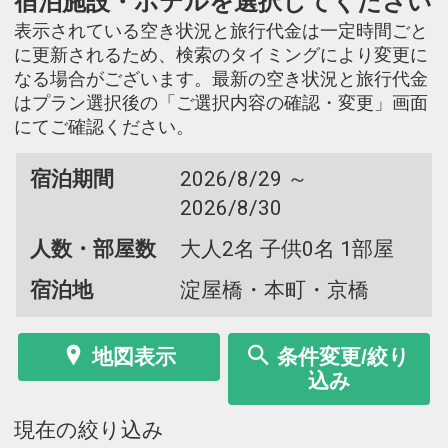
宿泊施設・ホテルを選択してください
表示されている空き状況と旅行代金は一定時間ごと
に更新されるため、検索のタイミングにより変更に
なる場合がございます。最新の空き状況と旅行代金
はプラン選択後の「ご選択内容の確認・変更」画面
にてご確認ください。
宿泊期間
2026/8/29 ～
2026/8/30
人数・部屋数
大人2名 子供0名 1部屋
宿泊地
淀屋橋・本町・京橋
地図表示
条件変更/絞り
込み
現在の絞り込み