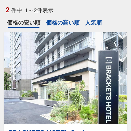
2
件中
1～2件表示
価格の安い順
価格の高い順
人気順