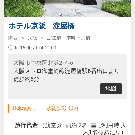
ホテル京阪 淀屋橋
関西
大阪
淀屋橋・本町・京橋
In 15:00 / Out 11:00
大阪市中央区北浜2-4-6
大阪メトロ御堂筋線淀屋橋駅8番出口より
徒歩約5分
地図
駐車場あり
駅徒歩5分以内
旅行代金
（航空券+宿泊 2名1室ご利用時 大
人1名様あたり）