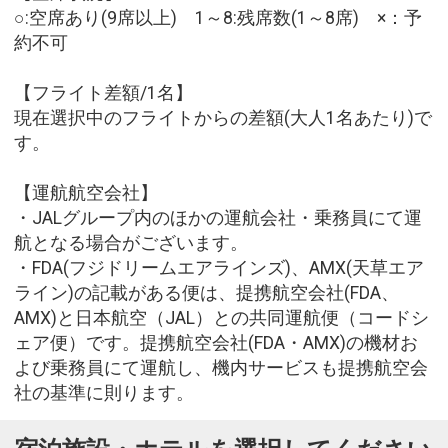
○:空席あり(9席以上) 1～8:残席数(1～8席) ×：予
約不可
【フライト差額/1名】
現在選択中のフライトからの差額(大人1名あたり)で
す。
【運航航空会社】
・JALグループ内のほかの運航会社・乗務員にて運
航となる場合がございます。
・FDA(フジドリームエアラインズ)、AMX(天草エア
ライン)の記載がある便は、提携航空会社(FDA、
AMX)と日本航空（JAL）との共同運航便（コードシ
ェア便）です。提携航空会社(FDA・AMX)の機材お
よび乗務員にて運航し、機内サービスも提携航空会
社の基準に則ります。