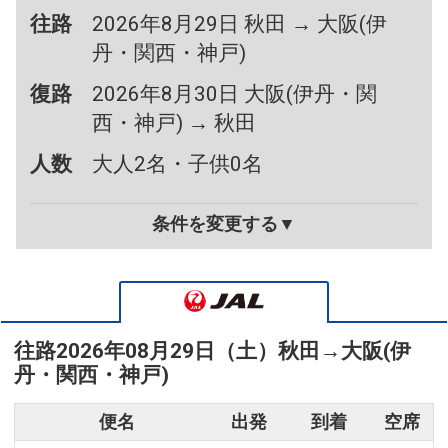
往路
2026年8月29日 秋田 → 大阪(伊
丹・関西・神戸)
復路
2026年8月30日 大阪(伊丹・関
西・神戸) → 秋田
人数
大人2名・子供0名
条件を変更する▼
往路
2026年08月29日（土）
秋田
→
大阪(伊
丹・関西・神戸)
便名
出発
到着
空席