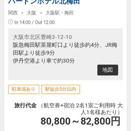
ハートンホテル北梅田
関西
大阪
大阪駅・梅田
In 14:00 / Out 12:00
大阪市北区豊崎3-12-10
阪急梅田駅茶屋町口より徒歩約4分、JR梅
田駅より徒歩9分
伊丹空港より車で約30分
地図
駐車場あり
駅徒歩5分以内
旅行代金
（航空券+宿泊 2名1室ご利用時 大
人1名様あたり）
80,800～82,800
円