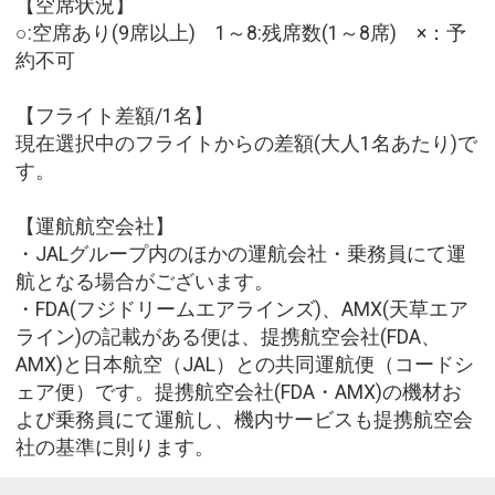
【空席状況】
○:空席あり(9席以上) 1～8:残席数(1～8席) ×：予
約不可
【フライト差額/1名】
現在選択中のフライトからの差額(大人1名あたり)で
す。
【運航航空会社】
・JALグループ内のほかの運航会社・乗務員にて運
航となる場合がございます。
・FDA(フジドリームエアラインズ)、AMX(天草エア
ライン)の記載がある便は、提携航空会社(FDA、
AMX)と日本航空（JAL）との共同運航便（コードシ
ェア便）です。提携航空会社(FDA・AMX)の機材お
よび乗務員にて運航し、機内サービスも提携航空会
社の基準に則ります。