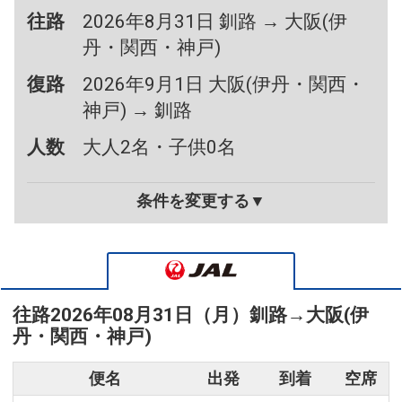
往路
2026年8月31日 釧路 → 大阪(伊
丹・関西・神戸)
復路
2026年9月1日 大阪(伊丹・関西・
神戸) → 釧路
人数
大人2名・子供0名
条件を変更する▼
往路
2026年08月31日（月）
釧路
→
大阪(伊
丹・関西・神戸)
便名
出発
到着
空席