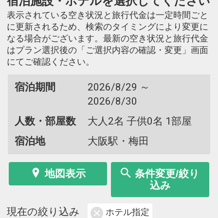
宿泊施設・ホテルを選択してください
表示されている空き状況と旅行代金は一定時間ごと
に更新されるため、検索のタイミングにより変更に
なる場合がございます。最新の空き状況と旅行代金
はプラン選択後の「ご選択内容の確認・変更」画面
にてご確認ください。
宿泊期間
2026/8/29 ～
2026/8/30
人数・部屋数
大人2名 子供0名 1部屋
宿泊地
大阪駅・梅田
地図表示
条件変更/絞り
込み
現在の絞り込み
ホテル指定