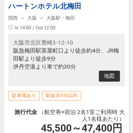
ハートンホテル北梅田
関西
大阪
大阪駅・梅田
In 14:00 / Out 12:00
大阪市北区豊崎3-12-10
阪急梅田駅茶屋町口より徒歩約4分、JR梅
田駅より徒歩9分
伊丹空港より車で約30分
地図
駐車場あり
駅徒歩5分以内
旅行代金
（航空券+宿泊 2名1室ご利用時 大
人1名様あたり）
45,500～47,400
円