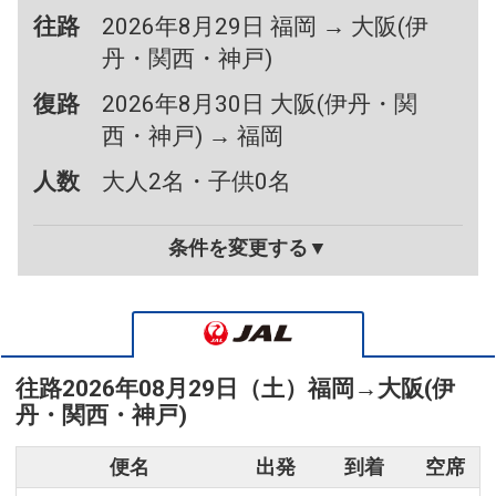
往路
2026年8月29日 福岡 → 大阪(伊
丹・関西・神戸)
復路
2026年8月30日 大阪(伊丹・関
西・神戸) → 福岡
人数
大人2名・子供0名
条件を変更する▼
往路
2026年08月29日（土）
福岡
→
大阪(伊
丹・関西・神戸)
便名
出発
到着
空席