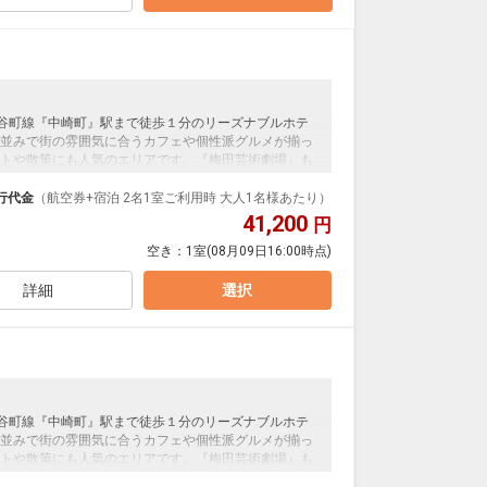
tro谷町線『中崎町』駅まで徒歩１分のリーズナブルホテ
並みで街の雰囲気に合うカフェや個性派グルメが揃っ
トや散策にも人気のエリアです。『梅田芸術劇場』も
のお泊り先にもオススメ！
行代金
（航空券+宿泊 2名1室ご利用時 大人1名様あたり）
41,200
円
空き：
1室
(08月09日16:00時点)
詳細
選択
tro谷町線『中崎町』駅まで徒歩１分のリーズナブルホテ
並みで街の雰囲気に合うカフェや個性派グルメが揃っ
トや散策にも人気のエリアです。『梅田芸術劇場』も
のお泊り先にもオススメ！