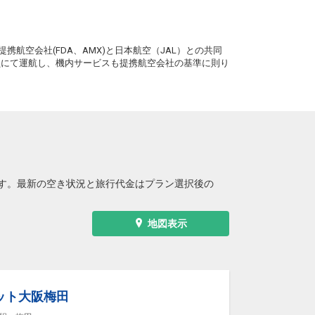
。
携航空会社(FDA、AMX)と日本航空（JAL）との共同
務員にて運航し、機内サービスも提携航空会社の基準に則り
す。最新の空き状況と旅行代金はプラン選択後の
地図表示
ット大阪梅田