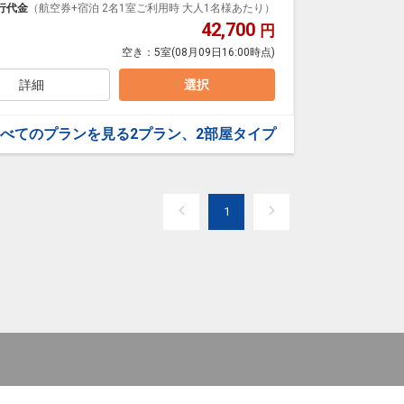
行代金
（航空券+宿泊 2名1室ご利用時 大人1名様あたり）
42,700
円
空き：
5室
(08月09日16:00時点)
詳細
選択
べてのプランを見る
2プラン、2部屋タイプ
1