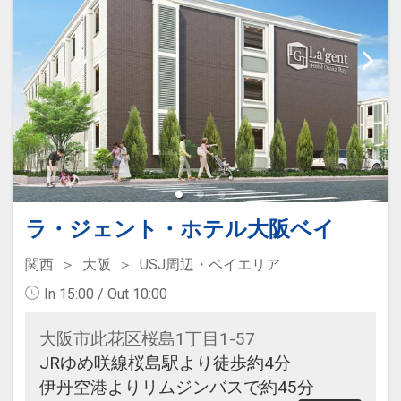
ラ・ジェント・ホテル大阪ベイ
関西
大阪
USJ周辺・ベイエリア
In 15:00 / Out 10:00
大阪市此花区桜島1丁目1-57
JRゆめ咲線桜島駅より徒歩約4分
伊丹空港よりリムジンバスで約45分