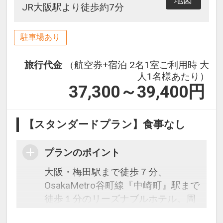
地図
JR大阪駅より徒歩約7分
駐車場あり
旅行代金
（航空券+宿泊 2名1室ご利用時 大
人1名様あたり）
37,300～39,400
円
【スタンダードプラン】食事なし
プランのポイント
大阪・梅田駅まで徒歩７分、
OsakaMetro谷町線『中崎町』駅まで
徒歩１分のリーズナブルホテル。周
辺は木造建築の残る昭和レトロな街