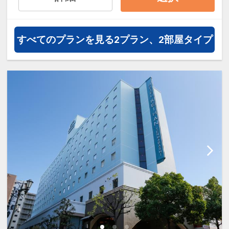
GYM」や、ゴルフの練習ができる
「クローバービレッジ・ゴルフクラ
ブ」が宿泊者特別価格で利用可能。
すべてのプランを見る
2プラン、2部屋タイプ
※4名1室利用はフォースルーム23
㎡、シングルベッド2台・2段ベッド
1台のお部屋となります。