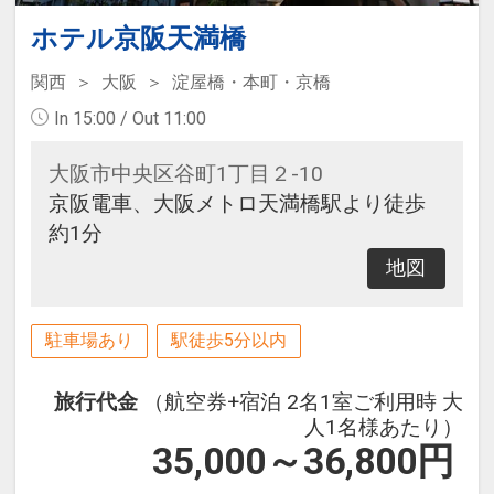
ホテル京阪天満橋
関西
大阪
淀屋橋・本町・京橋
In 15:00 / Out 11:00
大阪市中央区谷町1丁目２-10
京阪電車、大阪メトロ天満橋駅より徒歩
約1分
地図
駐車場あり
駅徒歩5分以内
旅行代金
（航空券+宿泊 2名1室ご利用時 大
人1名様あたり）
35,000～36,800
円