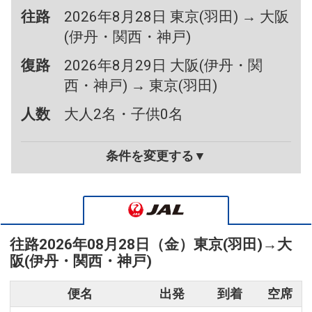
往路
2026年8月28日 東京(羽田) → 大阪
(伊丹・関西・神戸)
復路
2026年8月29日 大阪(伊丹・関
西・神戸) → 東京(羽田)
人数
大人2名・子供0名
条件を変更する▼
往路
2026年08月28日（金）
東京(羽田)
→
大
阪(伊丹・関西・神戸)
便名
出発
到着
空席