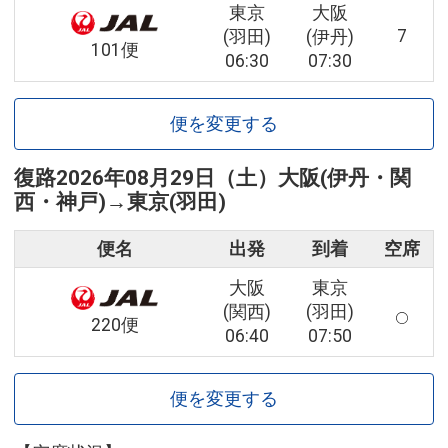
東京
大阪
7
(羽田)
(伊丹)
101便
06:30
07:30
便を変更する
復路
2026年08月29日（土）
大阪(伊丹・関
西・神戸)
→
東京(羽田)
便名
出発
到着
空席
大阪
東京
(関西)
(羽田)
220便
06:40
07:50
便を変更する