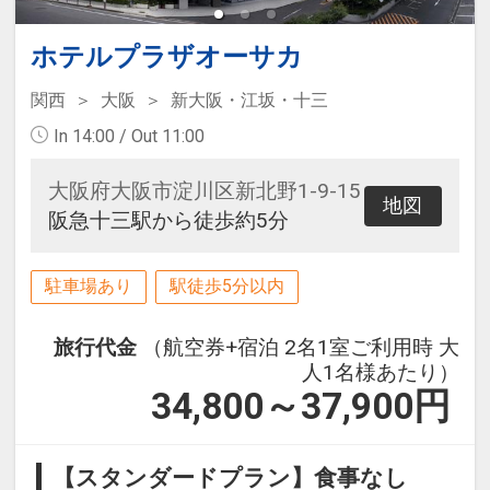
ホテルプラザオーサカ
関西
大阪
新大阪・江坂・十三
In 14:00 / Out 11:00
大阪府大阪市淀川区新北野1-9-15
地図
阪急十三駅から徒歩約5分
駐車場あり
駅徒歩5分以内
旅行代金
（航空券+宿泊 2名1室ご利用時 大
人1名様あたり）
34,800～37,900
円
【スタンダードプラン】食事なし