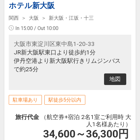
ホテル新大阪
関西
大阪
新大阪・江坂・十三
In 15:00 / Out 10:00
大阪市東淀川区東中島1-20-33
JR新大阪駅東口より徒歩約1分
伊丹空港より新大阪駅行きリムジンバス
で約25分
地図
駐車場あり
駅徒歩5分以内
旅行代金
（航空券+宿泊 2名1室ご利用時 大
人1名様あたり）
34,600～36,300
円