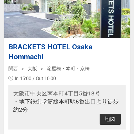
BRACKETS HOTEL Osaka
Hommachi
関西
大阪
淀屋橋・本町・京橋
In 15:00 / Out 10:00
大阪市中央区南本町4丁目5番18号
・地下鉄御堂筋線本町駅8番出口より徒歩
約2分
地図