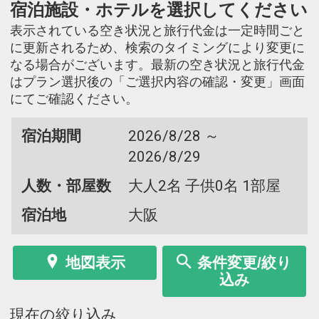
宿泊施設・ホテルを選択してください
表示されている空き状況と旅行代金は一定時間ごと
に更新されるため、検索のタイミングにより変更に
なる場合がございます。最新の空き状況と旅行代金
はプラン選択後の「ご選択内容の確認・変更」画面
にてご確認ください。
宿泊期間
2026/8/28 ～
2026/8/29
人数・部屋数
大人2名 子供0名 1部屋
宿泊地
大阪
地図表示
条件変更/絞り
込み
現在の絞り込み