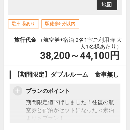
地図
駐車場あり
駅徒歩5分以内
旅行代金
（航空券+宿泊 2名1室ご利用時 大
人1名様あたり）
38,200～44,100
円
【期間限定】ダブルルーム 食事無し
プランのポイント
期間限定値下げしました！往復の航
空券と宿泊がセットになった＜素泊
まり＞プラン！