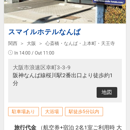
スマイルホテルなんば
関西
大阪
心斎橋・なんば・上本町・天王寺
In 14:00 / Out 11:00
大阪市浪速区幸町3-3-9
阪神なんば線桜川駅2番出口より徒歩約1
分
地図
駐車場あり
大浴場
駅徒歩5分以内
旅行代金
（航空券+宿泊 2名1室ご利用時 大