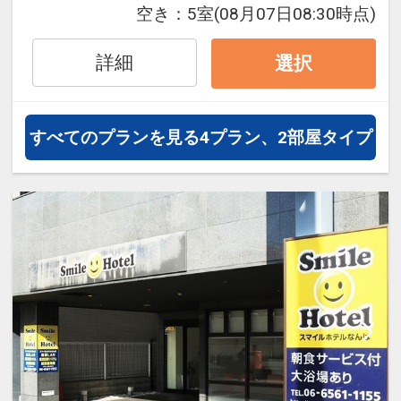
空き：
5室
(08月07日08:30時点)
詳細
選択
すべてのプランを見る
4プラン、2部屋タイプ