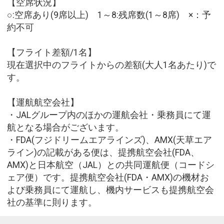
【空席状況】
○:空席あり(9席以上) 1～8:残席数(1～8席) ×：予
約不可
【フライト差額/1名】
現在選択中のフライトからの差額(大人1名あたり)で
す。
【運航航空会社】
・JALグループ内のほかの運航会社・乗務員にて運
航となる場合がございます。
・FDA(フジドリームエアラインズ)、AMX(天草エア
ライン)の記載がある便は、提携航空会社(FDA、
AMX)と日本航空（JAL）との共同運航便（コードシ
ェア便）です。提携航空会社(FDA・AMX)の機材お
よび乗務員にて運航し、機内サービスも提携航空会
社の基準に則ります。