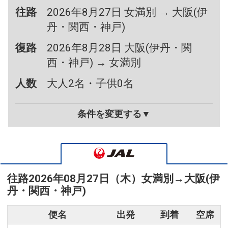
往路
2026年8月27日 女満別 → 大阪(伊
丹・関西・神戸)
復路
2026年8月28日 大阪(伊丹・関
西・神戸) → 女満別
人数
大人2名・子供0名
条件を変更する▼
往路
2026年08月27日（木）
女満別
→
大阪(伊
丹・関西・神戸)
便名
出発
到着
空席