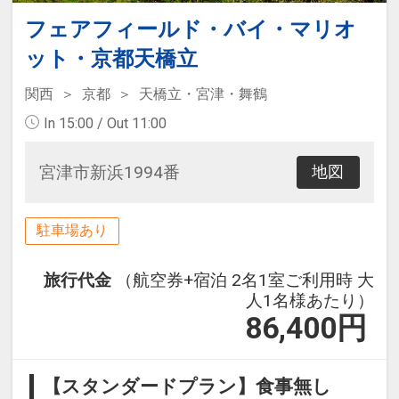
フェアフィールド・バイ・マリオ
ット・京都天橋立
関西
京都
天橋立・宮津・舞鶴
In 15:00 / Out 11:00
宮津市新浜1994番
地図
駐車場あり
旅行代金
（航空券+宿泊 2名1室ご利用時 大
人1名様あたり）
86,400
円
【スタンダードプラン】食事無し