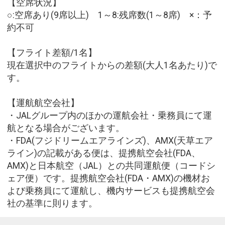
【空席状況】
○:空席あり(9席以上) 1～8:残席数(1～8席) ×：予
約不可
【フライト差額/1名】
現在選択中のフライトからの差額(大人1名あたり)で
す。
【運航航空会社】
・JALグループ内のほかの運航会社・乗務員にて運
航となる場合がございます。
・FDA(フジドリームエアラインズ)、AMX(天草エア
ライン)の記載がある便は、提携航空会社(FDA、
AMX)と日本航空（JAL）との共同運航便（コードシ
ェア便）です。提携航空会社(FDA・AMX)の機材お
よび乗務員にて運航し、機内サービスも提携航空会
社の基準に則ります。