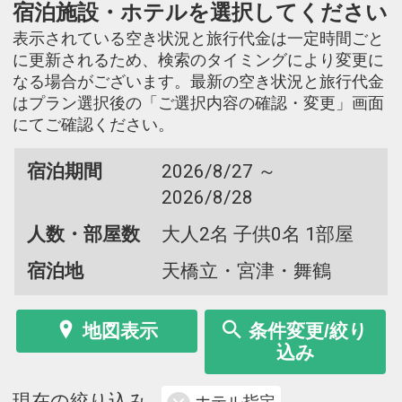
宿泊施設・ホテルを選択してください
表示されている空き状況と旅行代金は一定時間ごと
に更新されるため、検索のタイミングにより変更に
なる場合がございます。最新の空き状況と旅行代金
はプラン選択後の「ご選択内容の確認・変更」画面
にてご確認ください。
宿泊期間
2026/8/27 ～
2026/8/28
人数・部屋数
大人2名 子供0名 1部屋
宿泊地
天橋立・宮津・舞鶴
地図表示
条件変更/絞り
込み
現在の絞り込み