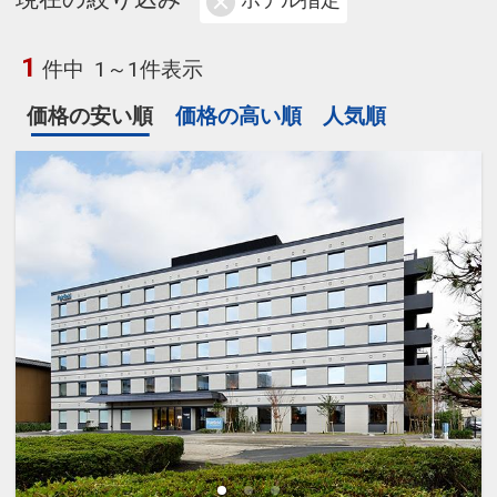
ホテル指定
1
件中
1～1件表示
価格の安い順
価格の高い順
人気順