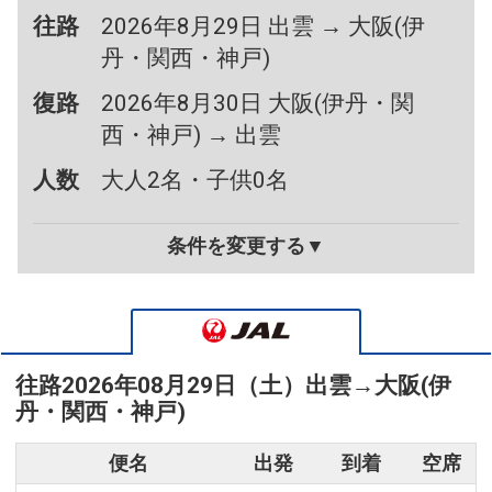
往路
2026年8月29日 出雲 → 大阪(伊
丹・関西・神戸)
復路
2026年8月30日 大阪(伊丹・関
西・神戸) → 出雲
人数
大人2名・子供0名
条件を変更する▼
往路
2026年08月29日（土）
出雲
→
大阪(伊
丹・関西・神戸)
便名
出発
到着
空席