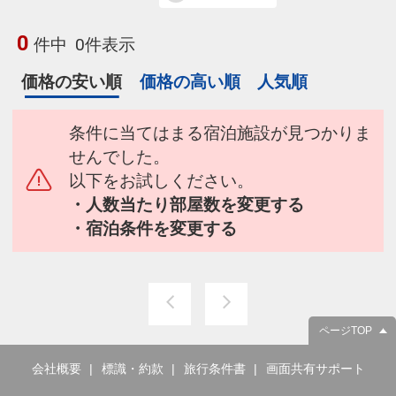
0
件中
0件表示
価格の安い順
価格の高い順
人気順
条件に当てはまる宿泊施設が見つかりま
せんでした。
以下をお試しください。
・人数当たり部屋数を変更する
・宿泊条件を変更する
ページTOP
会社概要
標識・約款
旅行条件書
画面共有サポート