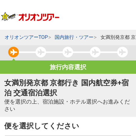
オリオンツアーTOP
国内旅行・ツアー
女満別発京都 
旅行内容選択
女満別発京都 京都行き 国内航空券+宿
泊 交通宿泊選択
便を選択の上、宿泊施設・ホテル選択へお進みくだ
さい
便を選択してください