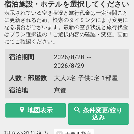
宿泊施設・ホテルを選択してください
表示されている空き状況と旅行代金は一定時間ごと
に更新されるため、検索のタイミングにより変更に
なる場合がございます。最新の空き状況と旅行代金
はプラン選択後の「ご選択内容の確認・変更」画面
にてご確認ください。
宿泊期間
2026/8/28 ～
2026/8/29
人数・部屋数
大人2名 子供0名 1部屋
宿泊地
京都
地図表示
条件変更/絞り
込み
現在の絞り込み