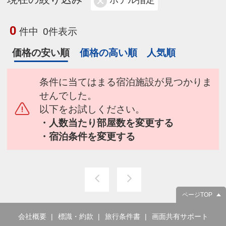
ホテル指定
0
件中
0件表示
価格の安い順
価格の高い順
人気順
条件に当てはまる宿泊施設が見つかりま
せんでした。
以下をお試しください。
・人数当たり部屋数を変更する
・宿泊条件を変更する
ページTOP
会社概要
標識・約款
旅行条件書
画面共有サポート