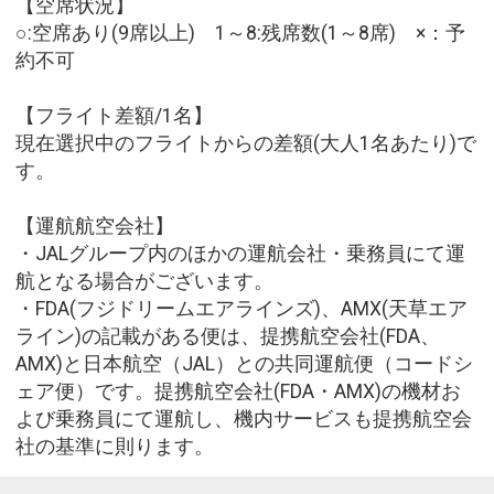
【空席状況】
○:空席あり(9席以上) 1～8:残席数(1～8席) ×：予
約不可
【フライト差額/1名】
現在選択中のフライトからの差額(大人1名あたり)で
す。
【運航航空会社】
・JALグループ内のほかの運航会社・乗務員にて運
航となる場合がございます。
・FDA(フジドリームエアラインズ)、AMX(天草エア
ライン)の記載がある便は、提携航空会社(FDA、
AMX)と日本航空（JAL）との共同運航便（コードシ
ェア便）です。提携航空会社(FDA・AMX)の機材お
よび乗務員にて運航し、機内サービスも提携航空会
社の基準に則ります。