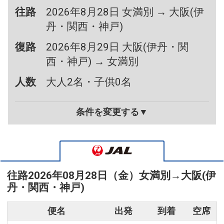
往路
2026年8月28日 女満別 → 大阪(伊
丹・関西・神戸)
復路
2026年8月29日 大阪(伊丹・関
西・神戸) → 女満別
人数
大人2名・子供0名
条件を変更する▼
往路
2026年08月28日（金）
女満別
→
大阪(伊
丹・関西・神戸)
便名
出発
到着
空席