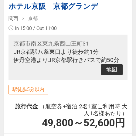
ホテル京阪 京都グランデ
関西
京都
In 15:00 / Out 11:00
京都市南区東九条西山王町31
JR京都駅八条東口より徒歩約1分
伊丹空港よりJR京都駅行きバスで約50分
地図
駅徒歩5分以内
旅行代金
（航空券+宿泊 2名1室ご利用時 大
人1名様あたり）
49,800～52,600
円