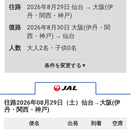
往路
2026年8月29日 仙台 → 大阪(伊
丹・関西・神戸)
復路
2026年8月30日 大阪(伊丹・関
西・神戸) → 仙台
人数
大人2名・子供0名
条件を変更する▼
往路
2026年08月29日（土）
仙台
→
大阪(伊
丹・関西・神戸)
便名
出発
到着
空席