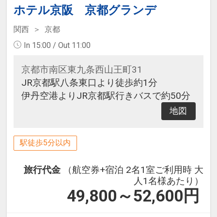
ホテル京阪 京都グランデ
関西
京都
In 15:00 / Out 11:00
京都市南区東九条西山王町31
JR京都駅八条東口より徒歩約1分
伊丹空港よりJR京都駅行きバスで約50分
地図
駅徒歩5分以内
旅行代金
（航空券+宿泊 2名1室ご利用時 大
人1名様あたり）
49,800～52,600
円