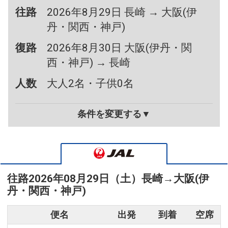
往路
2026年8月29日 長崎 → 大阪(伊
丹・関西・神戸)
復路
2026年8月30日 大阪(伊丹・関
西・神戸) → 長崎
人数
大人2名・子供0名
条件を変更する▼
往路
2026年08月29日（土）
長崎
→
大阪(伊
丹・関西・神戸)
便名
出発
到着
空席