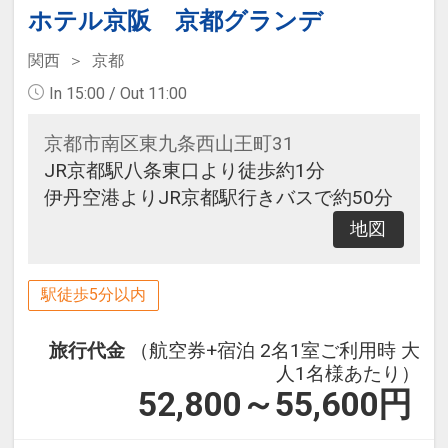
ホテル京阪 京都グランデ
関西
京都
In 15:00 / Out 11:00
京都市南区東九条西山王町31
JR京都駅八条東口より徒歩約1分
伊丹空港よりJR京都駅行きバスで約50分
地図
駅徒歩5分以内
旅行代金
（航空券+宿泊 2名1室ご利用時 大
人1名様あたり）
52,800～55,600
円