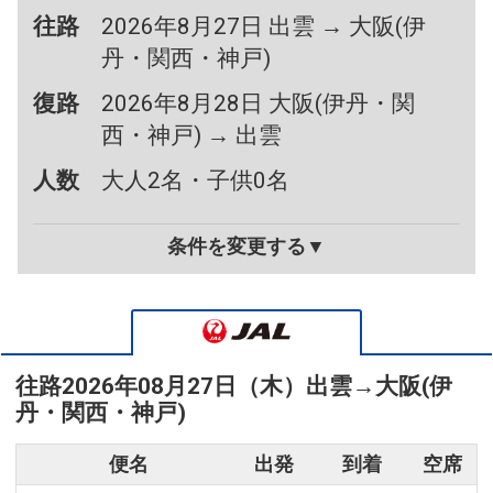
往路
2026年8月27日 出雲 → 大阪(伊
丹・関西・神戸)
復路
2026年8月28日 大阪(伊丹・関
西・神戸) → 出雲
人数
大人2名・子供0名
条件を変更する▼
往路
2026年08月27日（木）
出雲
→
大阪(伊
丹・関西・神戸)
便名
出発
到着
空席