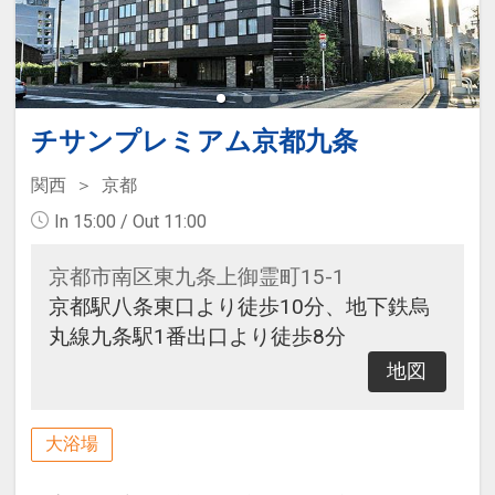
チサンプレミアム京都九条
関西
京都
In 15:00 / Out 11:00
京都市南区東九条上御霊町15-1
京都駅八条東口より徒歩10分、地下鉄烏
丸線九条駅1番出口より徒歩8分
地図
大浴場