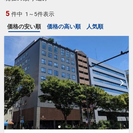
5
件中
1～5件表示
価格の安い順
価格の高い順
人気順