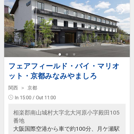
フェアフィールド・バイ・マリオ
ット・京都みなみやましろ
関西
京都
In 15:00 / Out 11:00
相楽郡南山城村大字北大河原小字殿田105
番地
大阪国際空港から車で約100分、月ケ瀬駅