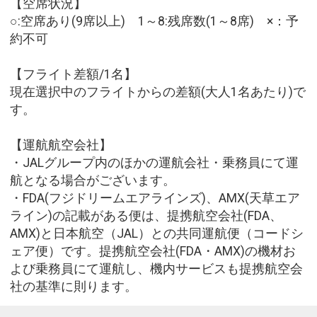
【空席状況】
○:空席あり(9席以上) 1～8:残席数(1～8席) ×：予
約不可
【フライト差額/1名】
現在選択中のフライトからの差額(大人1名あたり)で
す。
【運航航空会社】
・JALグループ内のほかの運航会社・乗務員にて運
航となる場合がございます。
・FDA(フジドリームエアラインズ)、AMX(天草エア
ライン)の記載がある便は、提携航空会社(FDA、
AMX)と日本航空（JAL）との共同運航便（コードシ
ェア便）です。提携航空会社(FDA・AMX)の機材お
よび乗務員にて運航し、機内サービスも提携航空会
社の基準に則ります。