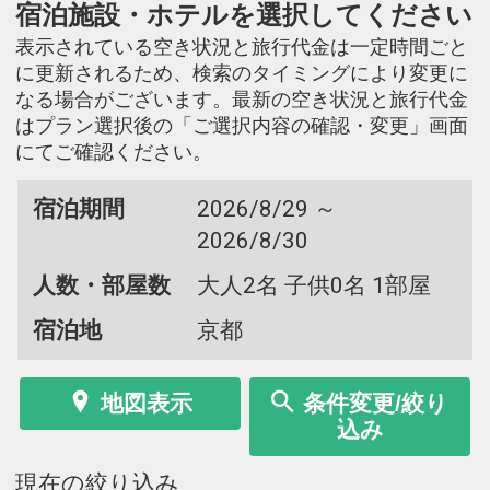
宿泊施設・ホテルを選択してください
表示されている空き状況と旅行代金は一定時間ごと
に更新されるため、検索のタイミングにより変更に
なる場合がございます。最新の空き状況と旅行代金
はプラン選択後の「ご選択内容の確認・変更」画面
にてご確認ください。
宿泊期間
2026/8/29 ～
2026/8/30
人数・部屋数
大人2名 子供0名 1部屋
宿泊地
京都
地図表示
条件変更/絞り
込み
現在の絞り込み