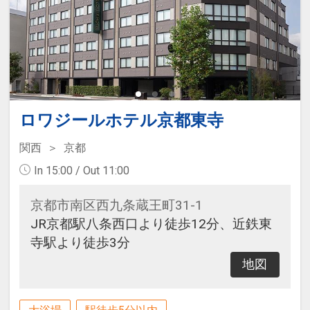
ロワジールホテル京都東寺
関西
京都
In 15:00 / Out 11:00
京都市南区西九条蔵王町31-1
JR京都駅八条西口より徒歩12分、近鉄東
寺駅より徒歩3分
地図