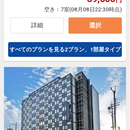
で快適な滞在をお楽しみいただけま
空き：
7室
(08月08日22:30時点)
す。
詳細
選択
すべてのプランを見る
2プラン、1部屋タイプ