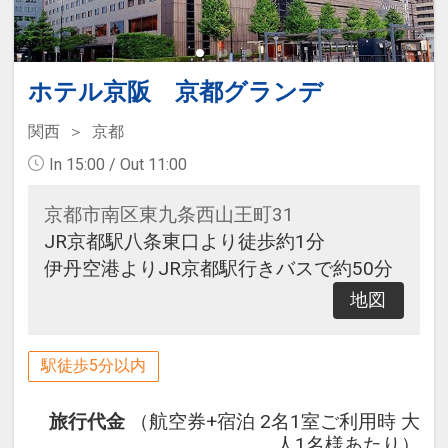
ホテル京阪 京都グランデ
関西
京都
In 15:00 / Out 11:00
京都市南区東九条西山王町31
JR京都駅八条東口より徒歩約1分
伊丹空港よりJR京都駅行きバスで約50分
地図
駅徒歩5分以内
旅行代金
（航空券+宿泊 2名1室ご利用時 大
人1名様あたり）