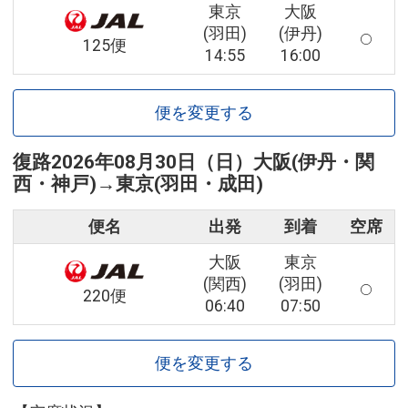
東京
大阪
(羽田)
(伊丹)
125便
14:55
16:00
便を変更する
復路
2026年08月30日（日）
大阪(伊丹・関
西・神戸)
→
東京(羽田・成田)
便名
出発
到着
空席
大阪
東京
(関西)
(羽田)
220便
06:40
07:50
便を変更する