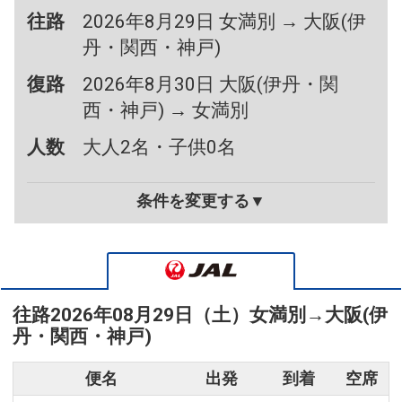
往路
2026年8月29日 女満別 → 大阪(伊
丹・関西・神戸)
復路
2026年8月30日 大阪(伊丹・関
西・神戸) → 女満別
人数
大人2名・子供0名
条件を変更する▼
往路
2026年08月29日（土）
女満別
→
大阪(伊
丹・関西・神戸)
便名
出発
到着
空席