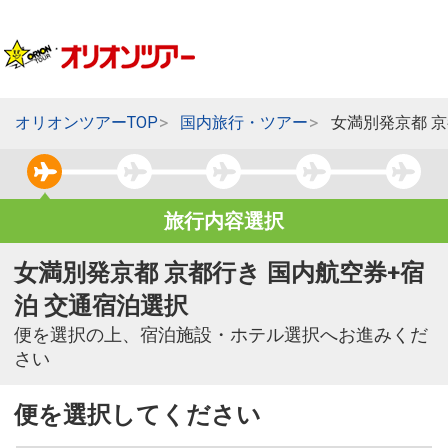
オリオンツアーTOP
国内旅行・ツアー
女満別発京都 
旅行内容選択
女満別発京都 京都行き 国内航空券+宿
泊 交通宿泊選択
便を選択の上、宿泊施設・ホテル選択へお進みくだ
さい
便を選択してください