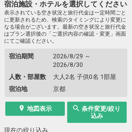
宿泊施設・ホテルを選択してください
表示されている空き状況と旅行代金は一定時間ごと
に更新されるため、検索のタイミングにより変更に
なる場合がございます。最新の空き状況と旅行代金
はプラン選択後の「ご選択内容の確認・変更」画面
にてご確認ください。
宿泊期間
2026/8/29 ～
2026/8/30
人数・部屋数
大人2名 子供0名 1部屋
宿泊地
京都
地図表示
条件変更/絞り
込み
現在の絞り込み