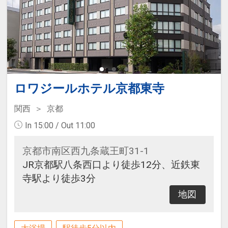
ロワジールホテル京都東寺
関西
京都
In 15:00 / Out 11:00
京都市南区西九条蔵王町31-1
JR京都駅八条西口より徒歩12分、近鉄東
寺駅より徒歩3分
地図