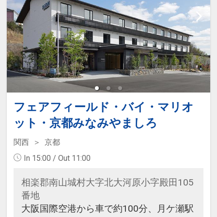
フェアフィールド・バイ・マリオ
ット・京都みなみやましろ
関西
京都
In 15:00 / Out 11:00
相楽郡南山城村大字北大河原小字殿田105
番地
大阪国際空港から車で約100分、月ケ瀬駅