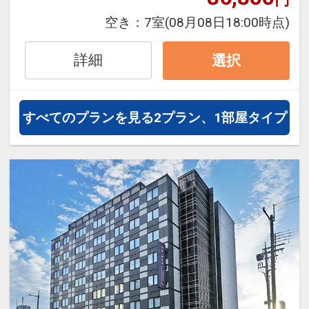
で快適な滞在をお楽しみいただけま
空き：
7室
(08月08日18:00時点)
す。
詳細
選択
すべてのプランを見る
2プラン、1部屋タイプ