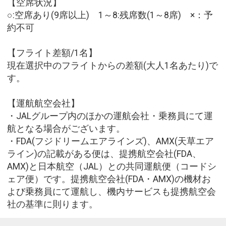
【空席状況】
○:空席あり(9席以上) 1～8:残席数(1～8席) ×：予
約不可
【フライト差額/1名】
現在選択中のフライトからの差額(大人1名あたり)で
す。
【運航航空会社】
・JALグループ内のほかの運航会社・乗務員にて運
航となる場合がございます。
・FDA(フジドリームエアラインズ)、AMX(天草エア
ライン)の記載がある便は、提携航空会社(FDA、
AMX)と日本航空（JAL）との共同運航便（コードシ
ェア便）です。提携航空会社(FDA・AMX)の機材お
よび乗務員にて運航し、機内サービスも提携航空会
社の基準に則ります。