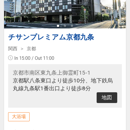
チサンプレミアム京都九条
関西
京都
In 15:00 / Out 11:00
京都市南区東九条上御霊町15-1
京都駅八条東口より徒歩10分、地下鉄烏
丸線九条駅1番出口より徒歩8分
地図
大浴場