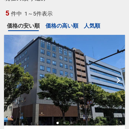
5
件中
1～5件表示
価格の安い順
価格の高い順
人気順