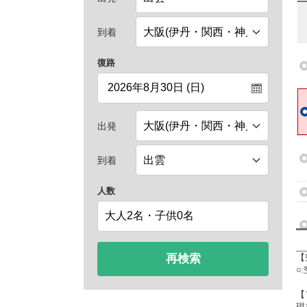
到着
復路
出発
到着
人数
再検索
【
○
【
現