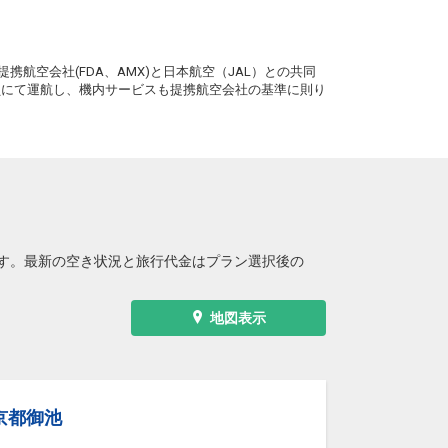
。
携航空会社(FDA、AMX)と日本航空（JAL）との共同
務員にて運航し、機内サービスも提携航空会社の基準に則り
す。最新の空き状況と旅行代金はプラン選択後の
地図表示
京都御池