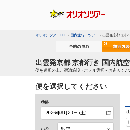
オリオンツアーTOP
国内旅行・ツアー
出雲発京都 京都
出雲発京都 京都行き 国内航空
便を選択の上、宿泊施設・ホテル選択へお進みくだ
便を選択してください
往路
往
出発