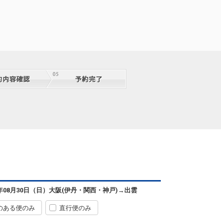
6年08月30日（日）
大阪(伊丹・関西・神戸)
→
出雲
のある便のみ
直行便のみ