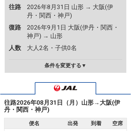
往路
2026年8月31日 山形 → 大阪(伊
丹・関西・神戸)
復路
2026年9月1日 大阪(伊丹・関西・
神戸) → 山形
人数
大人2名・子供0名
条件を変更する▼
往路
2026年08月31日（月）
山形
→
大阪(伊
丹・関西・神戸)
便名
出発
到着
空席