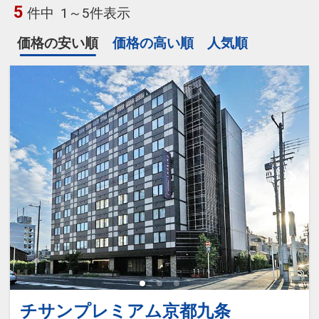
5
件中
1～5件表示
価格の安い順
価格の高い順
人気順
チサンプレミアム京都九条