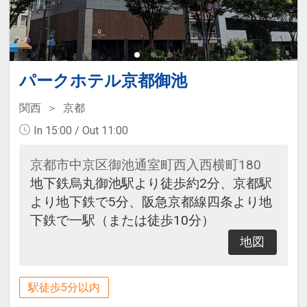
パークホテル京都御池
関西
京都
In 15:00 / Out 11:00
京都市中京区御池通室町西入西横町180
地下鉄烏丸御池駅より徒歩約2分、京都駅
より地下鉄で5分、阪急京都線四条より地
下鉄で一駅（または徒歩10分）
地図
駅徒歩5分以内