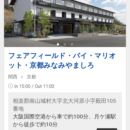
フェアフィールド・バイ・マリオ
ット・京都みなみやましろ
関西
京都
In 15:00 / Out 11:00
相楽郡南山城村大字北大河原小字殿田105
番地
大阪国際空港から車で約100分、月ケ瀬駅
から徒歩で約10分