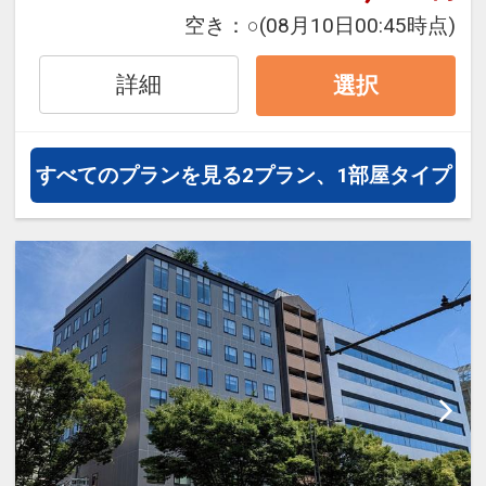
で快適な滞在をお楽しみいただけま
空き：
○
(08月10日00:45時点)
す。
詳細
選択
すべてのプランを見る
2プラン、1部屋タイプ