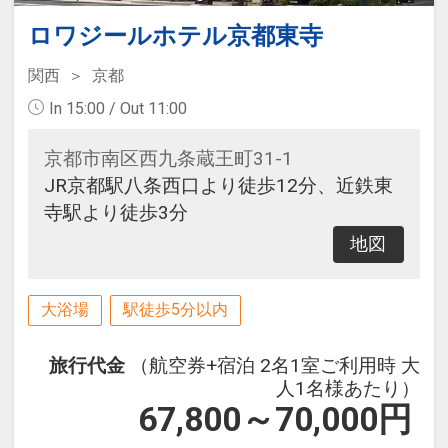
ロワジールホテル京都東寺
関西
京都
In 15:00 / Out 11:00
京都市南区西九条蔵王町31-1
JR京都駅八条西口より徒歩12分、近鉄東
寺駅より徒歩3分
地図
大浴場
駅徒歩5分以内
旅行代金
（航空券+宿泊 2名1室ご利用時 大
人1名様あたり）
67,800～70,000
円