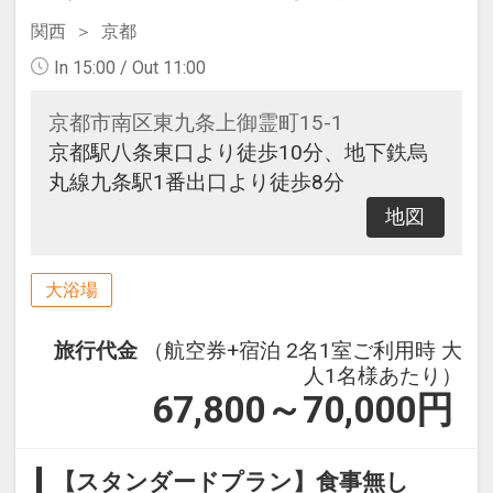
関西
京都
In 15:00 / Out 11:00
京都市南区東九条上御霊町15-1
京都駅八条東口より徒歩10分、地下鉄烏
丸線九条駅1番出口より徒歩8分
地図
大浴場
旅行代金
（航空券+宿泊 2名1室ご利用時 大
人1名様あたり）
67,800～70,000
円
【スタンダードプラン】食事無し