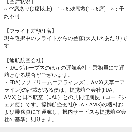
【空席状況】
○:空席あり(9席以上) 1～8:残席数(1～8席) ×：予
約不可
【フライト差額/1名】
現在選択中のフライトからの差額(大人1名あたり)で
す。
【運航航空会社】
・JALグループ内のほかの運航会社・乗務員にて運
航となる場合がございます。
・FDA(フジドリームエアラインズ)、AMX(天草エア
ライン)の記載がある便は、提携航空会社(FDA、
AMX)と日本航空（JAL）との共同運航便（コードシ
ェア便）です。提携航空会社(FDA・AMX)の機材お
よび乗務員にて運航し、機内サービスも提携航空会
社の基準に則ります。