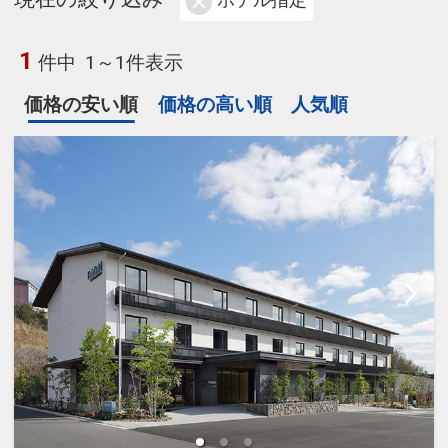
ホテル指定
1
件中
1～1件表示
価格の安い順
価格の高い順
人気順