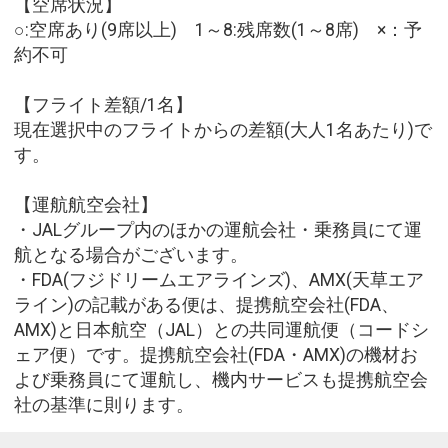
【空席状況】
○:空席あり(9席以上) 1～8:残席数(1～8席) ×：予
約不可
【フライト差額/1名】
現在選択中のフライトからの差額(大人1名あたり)で
す。
【運航航空会社】
・JALグループ内のほかの運航会社・乗務員にて運
航となる場合がございます。
・FDA(フジドリームエアラインズ)、AMX(天草エア
ライン)の記載がある便は、提携航空会社(FDA、
AMX)と日本航空（JAL）との共同運航便（コードシ
ェア便）です。提携航空会社(FDA・AMX)の機材お
よび乗務員にて運航し、機内サービスも提携航空会
社の基準に則ります。