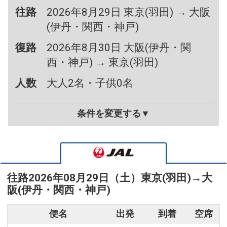
往路
2026年8月29日 東京(羽田) → 大阪
(伊丹・関西・神戸)
復路
2026年8月30日 大阪(伊丹・関
西・神戸) → 東京(羽田)
人数
大人2名・子供0名
条件を変更する▼
往路
2026年08月29日（土）
東京(羽田)
→
大
阪(伊丹・関西・神戸)
便名
出発
到着
空席