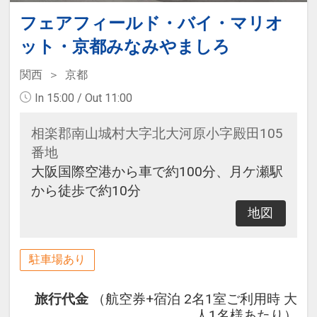
フェアフィールド・バイ・マリオ
ット・京都みなみやましろ
関西
京都
In 15:00 / Out 11:00
相楽郡南山城村大字北大河原小字殿田105
番地
大阪国際空港から車で約100分、月ケ瀬駅
から徒歩で約10分
地図
駐車場あり
旅行代金
（航空券+宿泊 2名1室ご利用時 大
人1名様あたり）