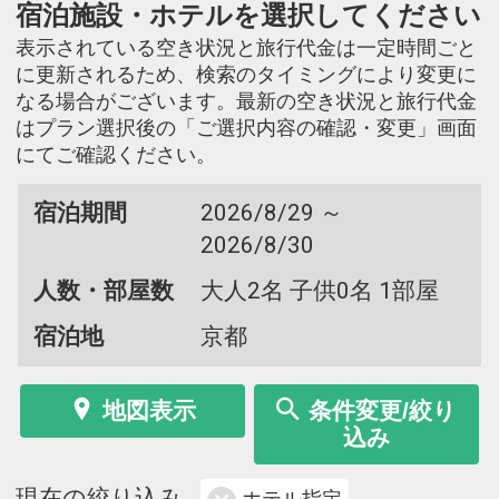
宿泊施設・ホテルを選択してください
表示されている空き状況と旅行代金は一定時間ごと
に更新されるため、検索のタイミングにより変更に
なる場合がございます。最新の空き状況と旅行代金
はプラン選択後の「ご選択内容の確認・変更」画面
にてご確認ください。
宿泊期間
2026/8/29 ～
2026/8/30
人数・部屋数
大人2名 子供0名 1部屋
宿泊地
京都
地図表示
条件変更/絞り
込み
現在の絞り込み