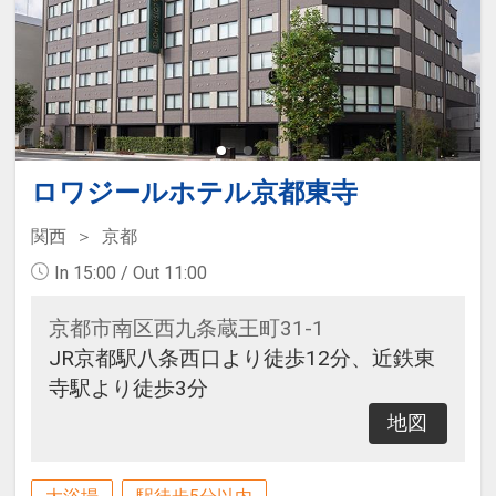
ロワジールホテル京都東寺
関西
京都
In 15:00 / Out 11:00
京都市南区西九条蔵王町31-1
JR京都駅八条西口より徒歩12分、近鉄東
寺駅より徒歩3分
地図