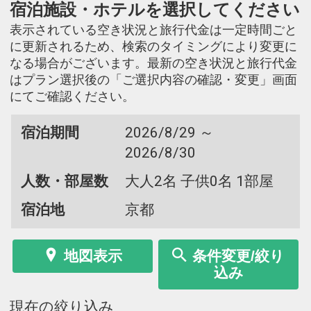
宿泊施設・ホテルを選択してください
表示されている空き状況と旅行代金は一定時間ごと
に更新されるため、検索のタイミングにより変更に
なる場合がございます。最新の空き状況と旅行代金
はプラン選択後の「ご選択内容の確認・変更」画面
にてご確認ください。
宿泊期間
2026/8/29 ～
2026/8/30
人数・部屋数
大人2名 子供0名 1部屋
宿泊地
京都
地図表示
条件変更/絞り
込み
現在の絞り込み