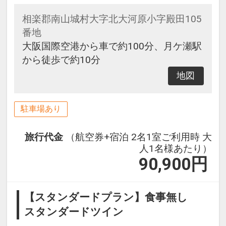
相楽郡南山城村大字北大河原小字殿田105
番地
大阪国際空港から車で約100分、月ケ瀬駅
から徒歩で約10分
地図
駐車場あり
旅行代金
（航空券+宿泊 2名1室ご利用時 大
人1名様あたり）
90,900
円
【スタンダードプラン】食事無し
スタンダードツイン