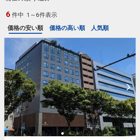
6
件中
1～6件表示
価格の安い順
価格の高い順
人気順