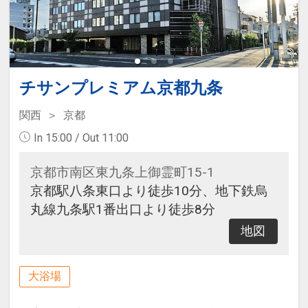
チサンプレミアム京都九条
関西
京都
In 15:00 / Out 11:00
京都市南区東九条上御霊町15-1
京都駅八条東口より徒歩10分、地下鉄烏
丸線九条駅1番出口より徒歩8分
地図
大浴場