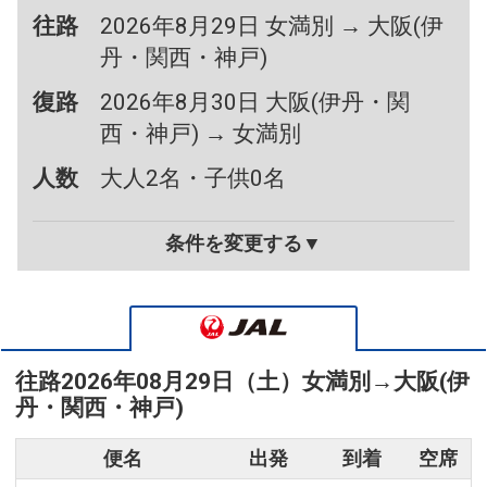
往路
2026年8月29日 女満別 → 大阪(伊
丹・関西・神戸)
復路
2026年8月30日 大阪(伊丹・関
西・神戸) → 女満別
人数
大人2名・子供0名
条件を変更する▼
往路
2026年08月29日（土）
女満別
→
大阪(伊
丹・関西・神戸)
便名
出発
到着
空席