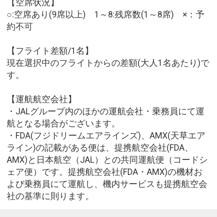
【空席状況】
○:空席あり(9席以上) 1～8:残席数(1～8席) ×：予
約不可
【フライト差額/1名】
現在選択中のフライトからの差額(大人1名あたり)で
す。
【運航航空会社】
・JALグループ内のほかの運航会社・乗務員にて運
航となる場合がございます。
・FDA(フジドリームエアラインズ)、AMX(天草エア
ライン)の記載がある便は、提携航空会社(FDA、
AMX)と日本航空（JAL）との共同運航便（コードシ
ェア便）です。提携航空会社(FDA・AMX)の機材お
よび乗務員にて運航し、機内サービスも提携航空会
社の基準に則ります。