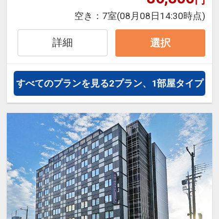
で快適な滞在をお楽しみいただけま
空き：
7室
(08月08日14:30時点)
す。
詳細
選択
すべてのプランを見る
2プラン、1部屋タイプ