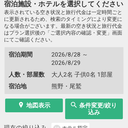
宿泊施設・ホテルを選択してください
表示されている空き状況と旅行代金は一定時間ごと
に更新されるため、検索のタイミングにより変更に
なる場合がございます。最新の空き状況と旅行代金
はプラン選択後の「ご選択内容の確認・変更」画面
にてご確認ください。
宿泊期間
2026/8/28 ～
2026/8/29
人数・部屋数
大人2名 子供0名 1部屋
宿泊地
熊野・尾鷲
地図表示
条件変更/絞り
込み
現在の絞り込み