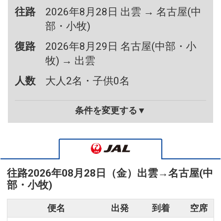
往路
2026年8月28日 出雲 → 名古屋(中
部・小牧)
復路
2026年8月29日 名古屋(中部・小
牧) → 出雲
人数
大人2名・子供0名
条件を変更する▼
往路
2026年08月28日（金）
出雲
→
名古屋(中
部・小牧)
便名
出発
到着
空席