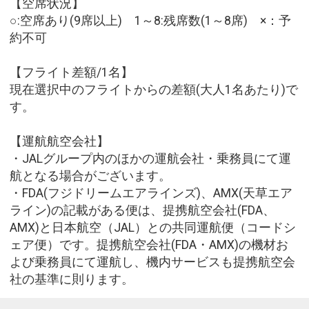
【空席状況】
○:空席あり(9席以上) 1～8:残席数(1～8席) ×：予
約不可
【フライト差額/1名】
現在選択中のフライトからの差額(大人1名あたり)で
す。
【運航航空会社】
・JALグループ内のほかの運航会社・乗務員にて運
航となる場合がございます。
・FDA(フジドリームエアラインズ)、AMX(天草エア
ライン)の記載がある便は、提携航空会社(FDA、
AMX)と日本航空（JAL）との共同運航便（コードシ
ェア便）です。提携航空会社(FDA・AMX)の機材お
よび乗務員にて運航し、機内サービスも提携航空会
社の基準に則ります。