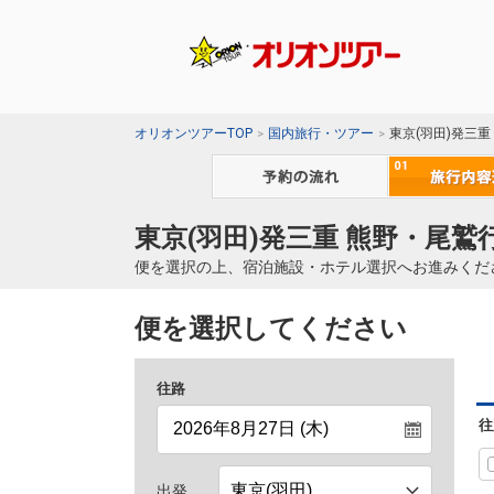
オリオンツアーTOP
国内旅行・ツアー
東京(羽田)発三
東京(羽田)発三重 熊野・尾鷲
便を選択の上、宿泊施設・ホテル選択へお進みくだ
便を選択してください
往路
往
出発