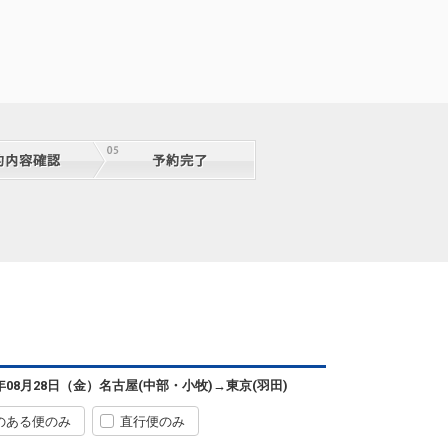
6年08月28日（金）
名古屋(中部・小牧)
→
東京(羽田)
のある便のみ
直行便のみ