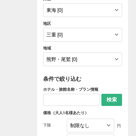
地区
地域
条件で絞り込む
ホテル・旅館名称・プラン情報
検索
価格（大人1名様あたり）
下限
円