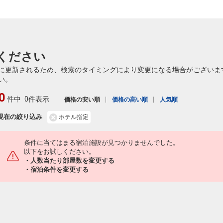
ください
に更新されるため、検索のタイミングにより変更になる場合がございま
い。
0
件中
0件表示
価格の安い順
価格の高い順
人気順
現在の絞り込み
ホテル指定
条件に当てはまる宿泊施設が見つかりませんでした。
以下をお試しください。
・人数当たり部屋数を変更する
・宿泊条件を変更する