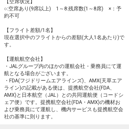
【空席状況】
○:空席あり(9席以上) 1～8:残席数(1～8席) ×：予
約不可
【フライト差額/1名】
現在選択中のフライトからの差額(大人1名あたり)で
す。
【運航航空会社】
・JALグループ内のほかの運航会社・乗務員にて運
航となる場合がございます。
・FDA(フジドリームエアラインズ)、AMX(天草エア
ライン)の記載がある便は、提携航空会社(FDA、
AMX)と日本航空（JAL）との共同運航便（コードシ
ェア便）です。提携航空会社(FDA・AMX)の機材お
よび乗務員にて運航し、機内サービスも提携航空会
社の基準に則ります。