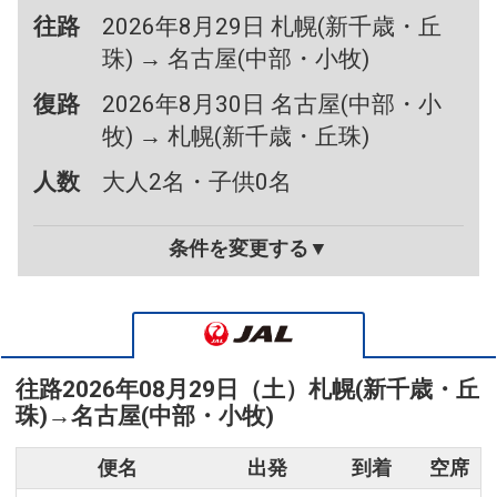
往路
2026年8月29日 札幌(新千歳・丘
珠) → 名古屋(中部・小牧)
復路
2026年8月30日 名古屋(中部・小
牧) → 札幌(新千歳・丘珠)
人数
大人2名・子供0名
条件を変更する▼
往路
2026年08月29日（土）
札幌(新千歳・丘
珠)
→
名古屋(中部・小牧)
便名
出発
到着
空席