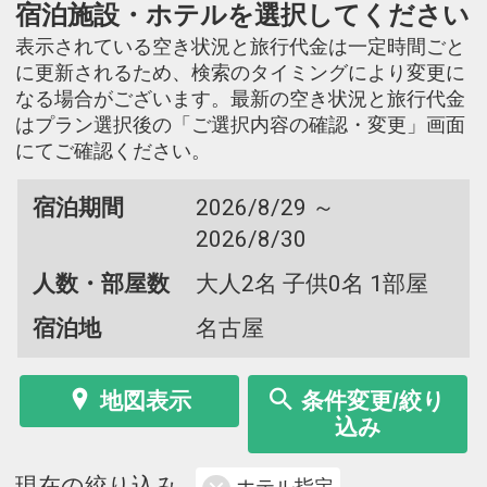
宿泊施設・ホテルを選択してください
表示されている空き状況と旅行代金は一定時間ごと
に更新されるため、検索のタイミングにより変更に
なる場合がございます。最新の空き状況と旅行代金
はプラン選択後の「ご選択内容の確認・変更」画面
にてご確認ください。
宿泊期間
2026/8/29 ～
2026/8/30
人数・部屋数
大人2名 子供0名 1部屋
宿泊地
名古屋
地図表示
条件変更/絞り
込み
現在の絞り込み