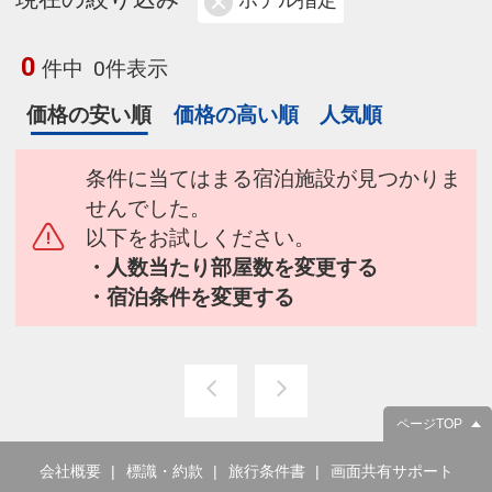
ホテル指定
0
件中
0件表示
価格の安い順
価格の高い順
人気順
条件に当てはまる宿泊施設が見つかりま
せんでした。
以下をお試しください。
・人数当たり部屋数を変更する
・宿泊条件を変更する
ページTOP
会社概要
標識・約款
旅行条件書
画面共有サポート