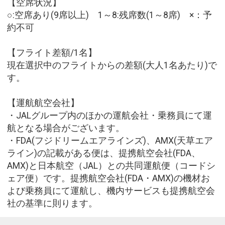
【空席状況】
○:空席あり(9席以上) 1～8:残席数(1～8席) ×：予
約不可
【フライト差額/1名】
現在選択中のフライトからの差額(大人1名あたり)で
す。
【運航航空会社】
・JALグループ内のほかの運航会社・乗務員にて運
航となる場合がございます。
・FDA(フジドリームエアラインズ)、AMX(天草エア
ライン)の記載がある便は、提携航空会社(FDA、
AMX)と日本航空（JAL）との共同運航便（コードシ
ェア便）です。提携航空会社(FDA・AMX)の機材お
よび乗務員にて運航し、機内サービスも提携航空会
社の基準に則ります。