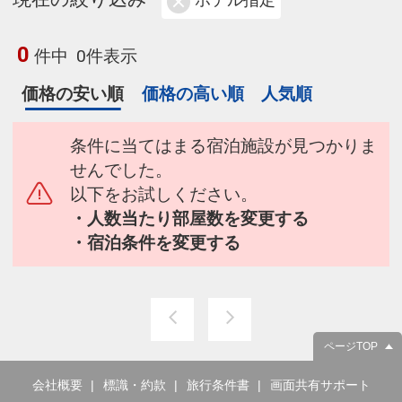
ホテル指定
0
件中
0件表示
価格の安い順
価格の高い順
人気順
条件に当てはまる宿泊施設が見つかりま
せんでした。
以下をお試しください。
・人数当たり部屋数を変更する
・宿泊条件を変更する
ページTOP
会社概要
標識・約款
旅行条件書
画面共有サポート