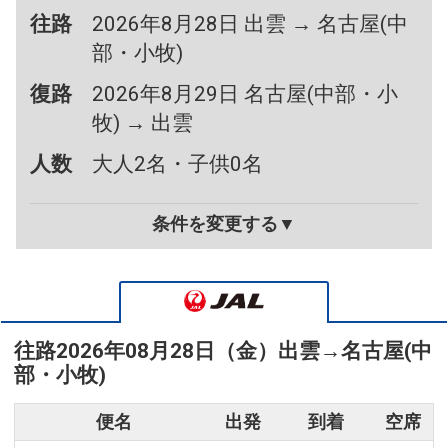
往路
2026年8月28日 出雲 → 名古屋(中
部・小牧)
復路
2026年8月29日 名古屋(中部・小
牧) → 出雲
人数
大人2名・子供0名
条件を変更する▼
往路
2026年08月28日（金）
出雲
→
名古屋(中
部・小牧)
便名
出発
到着
空席