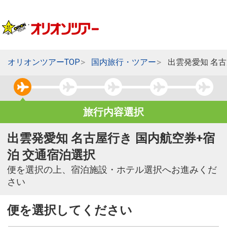
オリオンツアーTOP
国内旅行・ツアー
出雲発愛知 名
旅行内容選択
出雲発愛知 名古屋行き 国内航空券+宿
泊 交通宿泊選択
便を選択の上、宿泊施設・ホテル選択へお進みくだ
さい
便を選択してください