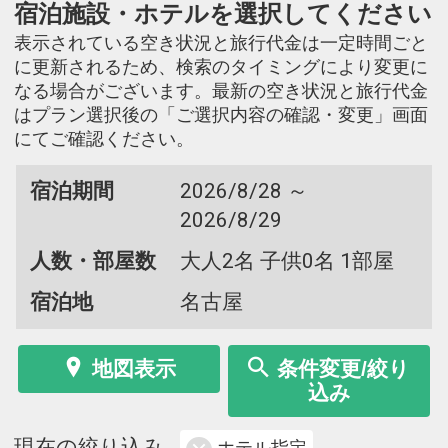
宿泊施設・ホテルを選択してください
表示されている空き状況と旅行代金は一定時間ごと
に更新されるため、検索のタイミングにより変更に
なる場合がございます。最新の空き状況と旅行代金
はプラン選択後の「ご選択内容の確認・変更」画面
にてご確認ください。
宿泊期間
2026/8/28 ～
2026/8/29
人数・部屋数
大人2名 子供0名 1部屋
宿泊地
名古屋
地図表示
条件変更/絞り
込み
現在の絞り込み