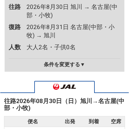
往路
2026年8月30日 旭川 → 名古屋(中
部・小牧)
復路
2026年8月31日 名古屋(中部・小
牧) → 旭川
人数
大人2名・子供0名
条件を変更する▼
往路
2026年08月30日（日）
旭川
→
名古屋(中
部・小牧)
便名
出発
到着
空席