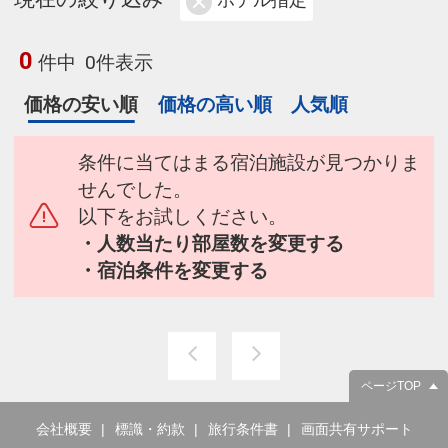
ホテル指定
0
件中
0件表示
価格の安い順
価格の高い順
人気順
条件に当てはまる宿泊施設が見つかりま
せんでした。
以下をお試しください。
・人数当たり部屋数を変更する
・宿泊条件を変更する
ページTOP
会社概要
標識・約款
旅行条件書
画面共有サポート