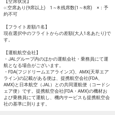
【空席状況】
○:空席あり(9席以上) 1～8:残席数(1～8席) ×：予
約不可
【フライト差額/1名】
現在選択中のフライトからの差額(大人1名あたり)で
す。
【運航航空会社】
・JALグループ内のほかの運航会社・乗務員にて運
航となる場合がございます。
・FDA(フジドリームエアラインズ)、AMX(天草エア
ライン)の記載がある便は、提携航空会社(FDA、
AMX)と日本航空（JAL）との共同運航便（コードシ
ェア便）です。提携航空会社(FDA・AMX)の機材お
よび乗務員にて運航し、機内サービスも提携航空会
社の基準に則ります。