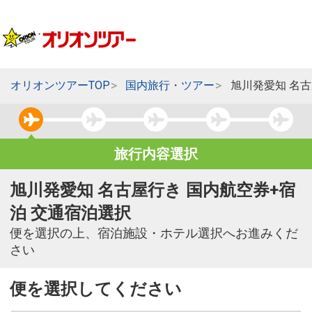
オリオンツアーTOP
国内旅行・ツアー
旭川発愛知 名
旅行内容選択
旭川発愛知 名古屋行き 国内航空券+宿
泊 交通宿泊選択
便を選択の上、宿泊施設・ホテル選択へお進みくだ
さい
便を選択してください