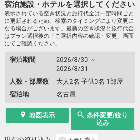
宿泊施設・ホテルを選択してください
表示されている空き状況と旅行代金は一定時間ごと
に更新されるため、検索のタイミングにより変更に
なる場合がございます。最新の空き状況と旅行代金
はプラン選択後の「ご選択内容の確認・変更」画面
にてご確認ください。
宿泊期間
2026/8/30 ～
2026/8/31
人数・部屋数
大人2名 子供0名 1部屋
宿泊地
名古屋
地図表示
条件変更/絞り
込み
現在の絞り込み