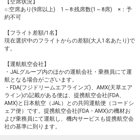
【空席状況】
○:空席あり(9席以上) 1～8:残席数(1～8席) ×：予
約不可
【フライト差額/1名】
現在選択中のフライトからの差額(大人1名あたり)で
す。
【運航航空会社】
・JALグループ内のほかの運航会社・乗務員にて運
航となる場合がございます。
・FDA(フジドリームエアラインズ)、AMX(天草エア
ライン)の記載がある便は、提携航空会社(FDA、
AMX)と日本航空（JAL）との共同運航便（コードシ
ェア便）です。提携航空会社(FDA・AMX)の機材お
よび乗務員にて運航し、機内サービスも提携航空会
社の基準に則ります。