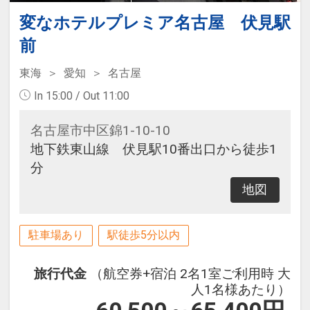
変なホテルプレミア名古屋 伏見駅
前
東海
愛知
名古屋
In 15:00 / Out 11:00
名古屋市中区錦1-10-10
地下鉄東山線 伏見駅10番出口から徒歩1
分
地図
駐車場あり
駅徒歩5分以内
旅行代金
（航空券+宿泊 2名1室ご利用時 大
人1名様あたり）