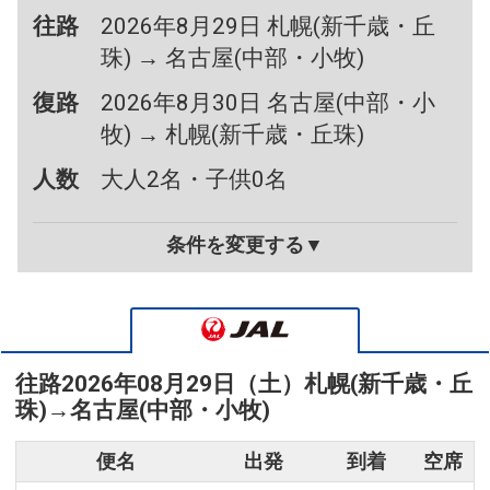
往路
2026年8月29日 札幌(新千歳・丘
珠) → 名古屋(中部・小牧)
復路
2026年8月30日 名古屋(中部・小
牧) → 札幌(新千歳・丘珠)
人数
大人2名・子供0名
条件を変更する▼
往路
2026年08月29日（土）
札幌(新千歳・丘
珠)
→
名古屋(中部・小牧)
便名
出発
到着
空席