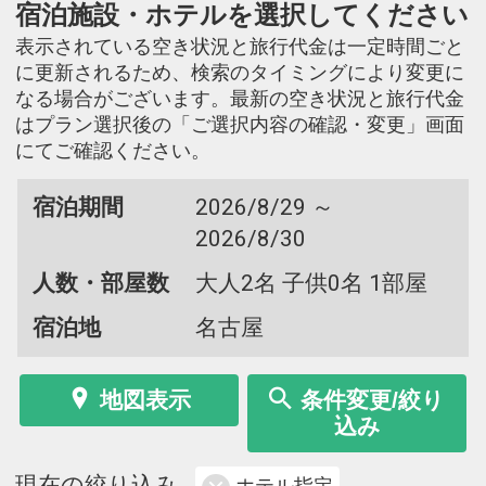
宿泊施設・ホテルを選択してください
表示されている空き状況と旅行代金は一定時間ごと
に更新されるため、検索のタイミングにより変更に
なる場合がございます。最新の空き状況と旅行代金
はプラン選択後の「ご選択内容の確認・変更」画面
にてご確認ください。
宿泊期間
2026/8/29 ～
2026/8/30
人数・部屋数
大人2名 子供0名 1部屋
宿泊地
名古屋
地図表示
条件変更/絞り
込み
現在の絞り込み