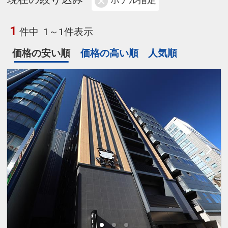
ホテル指定
1
件中
1～1件表示
価格の安い順
価格の高い順
人気順