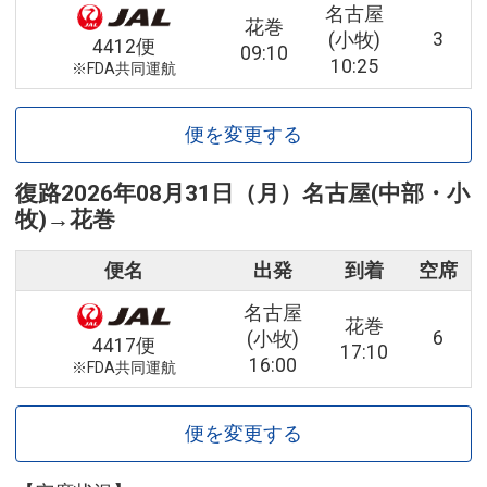
名古屋
花巻
3
(小牧)
4412便
09:10
10:25
※FDA共同運航
便を変更する
復路
2026年08月31日（月）
名古屋(中部・小
牧)
→
花巻
便名
出発
到着
空席
名古屋
花巻
6
(小牧)
4417便
17:10
16:00
※FDA共同運航
便を変更する