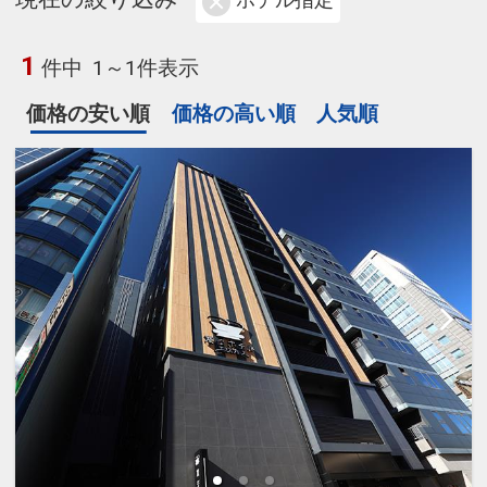
ホテル指定
1
件中
1～1件表示
価格の安い順
価格の高い順
人気順