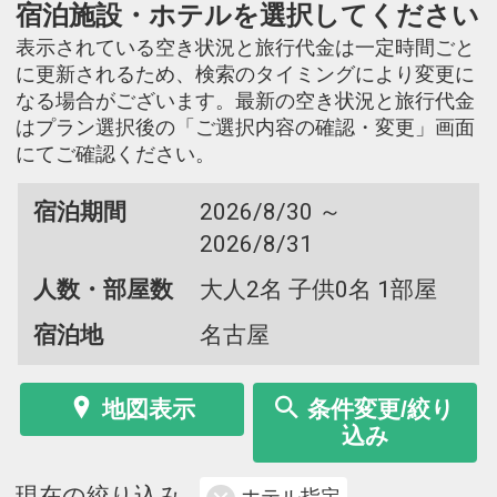
宿泊施設・ホテルを選択してください
表示されている空き状況と旅行代金は一定時間ごと
に更新されるため、検索のタイミングにより変更に
なる場合がございます。最新の空き状況と旅行代金
はプラン選択後の「ご選択内容の確認・変更」画面
にてご確認ください。
宿泊期間
2026/8/30 ～
2026/8/31
人数・部屋数
大人2名 子供0名 1部屋
宿泊地
名古屋
地図表示
条件変更/絞り
込み
現在の絞り込み