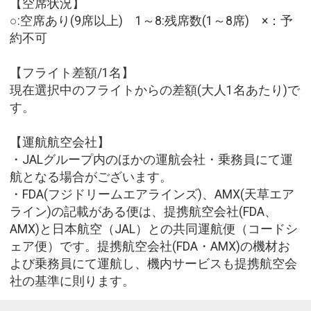
【空席状況】
○:空席あり(9席以上) 1～8:残席数(1～8席) ×：予
約不可
【フライト差額/1名】
現在選択中のフライトからの差額(大人1名あたり)で
す。
【運航航空会社】
・JALグループ内のほかの運航会社・乗務員にて運
航となる場合がございます。
・FDA(フジドリームエアラインズ)、AMX(天草エア
ライン)の記載がある便は、提携航空会社(FDA、
AMX)と日本航空（JAL）との共同運航便（コードシ
ェア便）です。提携航空会社(FDA・AMX)の機材お
よび乗務員にて運航し、機内サービスも提携航空会
社の基準に則ります。