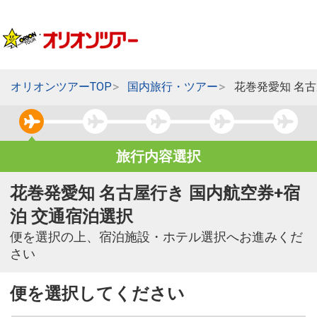
オリオンツアーTOP
国内旅行・ツアー
花巻発愛知 名
旅行内容選択
花巻発愛知 名古屋行き 国内航空券+宿
泊 交通宿泊選択
便を選択の上、宿泊施設・ホテル選択へお進みくだ
さい
便を選択してください