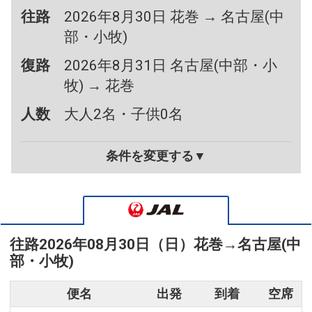
往路
2026年8月30日 花巻 → 名古屋(中
部・小牧)
復路
2026年8月31日 名古屋(中部・小
牧) → 花巻
人数
大人2名・子供0名
条件を変更する▼
往路
2026年08月30日（日）
花巻
→
名古屋(中
部・小牧)
便名
出発
到着
空席