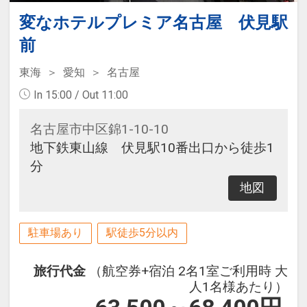
変なホテルプレミア名古屋 伏見駅
前
東海
愛知
名古屋
In 15:00 / Out 11:00
名古屋市中区錦1-10-10
地下鉄東山線 伏見駅10番出口から徒歩1
分
地図
駐車場あり
駅徒歩5分以内
旅行代金
（航空券+宿泊 2名1室ご利用時 大
人1名様あたり）