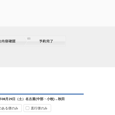
6年08月29日（土）
名古屋(中部・小牧)
→
秋田
のある便のみ
直行便のみ