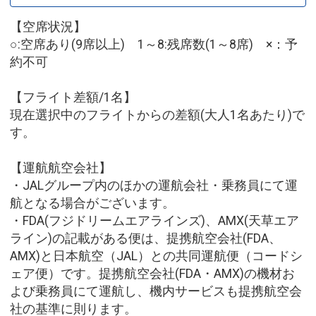
【空席状況】
○:空席あり(9席以上) 1～8:残席数(1～8席) ×：予
約不可
【フライト差額/1名】
現在選択中のフライトからの差額(大人1名あたり)で
す。
【運航航空会社】
・JALグループ内のほかの運航会社・乗務員にて運
航となる場合がございます。
・FDA(フジドリームエアラインズ)、AMX(天草エア
ライン)の記載がある便は、提携航空会社(FDA、
AMX)と日本航空（JAL）との共同運航便（コードシ
ェア便）です。提携航空会社(FDA・AMX)の機材お
よび乗務員にて運航し、機内サービスも提携航空会
社の基準に則ります。