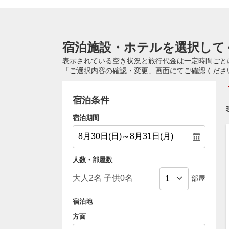
宿泊施設・ホテルを選択して
表示されている空き状況と旅行代金は一定時間ごと
「ご選択内容の確認・変更」画面にてご確認くださ
宿泊条件
宿泊期間
人数・部屋数
部屋
宿泊地
方面