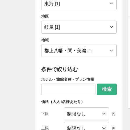
地区
地域
条件で絞り込む
ホテル・旅館名称・プラン情報
検索
価格（大人1名様あたり）
下限
円
上限
円