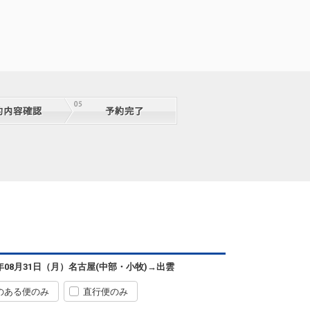
6年08月31日（月）
名古屋(中部・小牧)
→
出雲
のある便のみ
直行便のみ