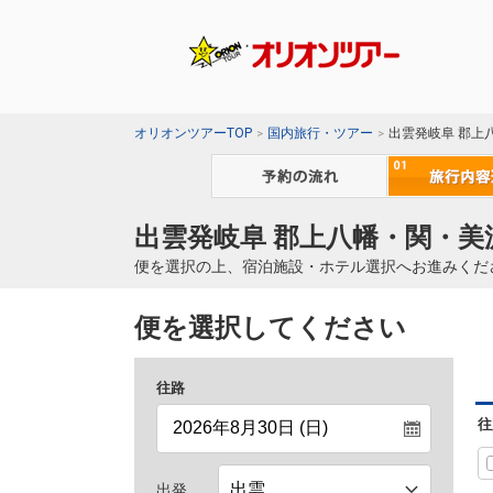
オリオンツアーTOP
国内旅行・ツアー
出雲発岐阜 郡上
出雲発岐阜 郡上八幡・関・美
便を選択の上、宿泊施設・ホテル選択へお進みくだ
便を選択してください
往路
往
出発