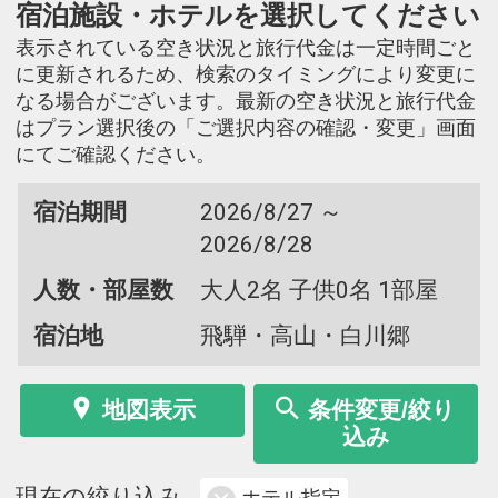
宿泊施設・ホテルを選択してください
表示されている空き状況と旅行代金は一定時間ごと
に更新されるため、検索のタイミングにより変更に
なる場合がございます。最新の空き状況と旅行代金
はプラン選択後の「ご選択内容の確認・変更」画面
にてご確認ください。
宿泊期間
2026/8/27 ～
2026/8/28
人数・部屋数
大人2名 子供0名 1部屋
宿泊地
飛騨・高山・白川郷
地図表示
条件変更/絞り
込み
現在の絞り込み