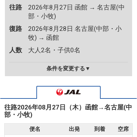
往路
2026年8月27日 函館 → 名古屋(中
部・小牧)
復路
2026年8月28日 名古屋(中部・小
牧) → 函館
人数
大人2名・子供0名
条件を変更する▼
往路
2026年08月27日（木）
函館
→
名古屋(中
部・小牧)
便名
出発
到着
空席