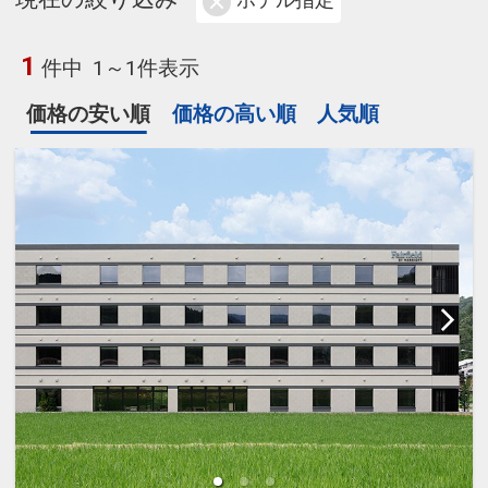
ホテル指定
1
件中
1～1件表示
価格の安い順
価格の高い順
人気順