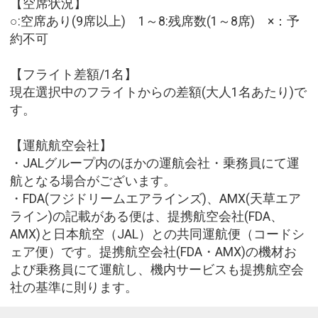
【空席状況】
○:空席あり(9席以上) 1～8:残席数(1～8席) ×：予
約不可
【フライト差額/1名】
現在選択中のフライトからの差額(大人1名あたり)で
す。
【運航航空会社】
・JALグループ内のほかの運航会社・乗務員にて運
航となる場合がございます。
・FDA(フジドリームエアラインズ)、AMX(天草エア
ライン)の記載がある便は、提携航空会社(FDA、
AMX)と日本航空（JAL）との共同運航便（コードシ
ェア便）です。提携航空会社(FDA・AMX)の機材お
よび乗務員にて運航し、機内サービスも提携航空会
社の基準に則ります。