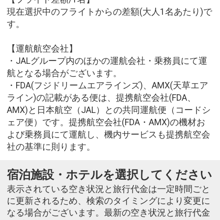
現在選択中のフライトからの差額(大人1名あたり)で
す。
【運航航空会社】
・JALグループ内のほかの運航会社・乗務員にて運
航となる場合がございます。
・FDA(フジドリームエアラインズ)、AMX(天草エア
ライン)の記載がある便は、提携航空会社(FDA、
AMX)と日本航空（JAL）との共同運航便（コードシ
ェア便）です。提携航空会社(FDA・AMX)の機材お
よび乗務員にて運航し、機内サービスも提携航空会
社の基準に則ります。
宿泊施設・ホテルを選択してください
表示されている空き状況と旅行代金は一定時間ごと
に更新されるため、検索のタイミングにより変更に
なる場合がございます。最新の空き状況と旅行代金