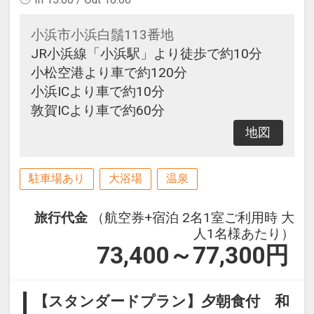
小浜市小浜白鬚113番地
JR小浜線「小浜駅」より徒歩で約10分
小松空港より車で約120分
小浜ICより車で約10分
敦賀ICより車で約60分
地図
駐車場あり
大浴場
温泉
旅行代金
（航空券+宿泊 2名1室ご利用時 大
人1名様あたり）
73,400～77,300
円
【スタンダードプラン】夕朝食付 和