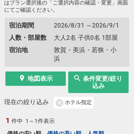
はプラン選択後の「ご選択内容の確認・変更」画面
にてご確認ください。
宿泊期間
2026/8/31 ～2026/9/1
人数・部屋数
大人2名 子供0名 1部屋
宿泊地
敦賀・美浜・若狭・小
浜
地図表示
条件変更/絞り
込み
現在の絞り込み
ホテル指定
1
件中
1～1件表示
価格の安い順
価格の高い順
人気順