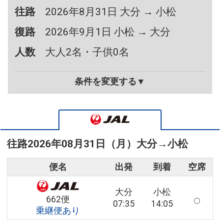
往路
2026年8月31日 大分 → 小松
復路
2026年9月1日 小松 → 大分
人数
大人2名・子供0名
条件を変更する▼
往路
2026年08月31日（月）
大分
→
小松
便名
出発
到着
空席
大分
小松
662便
07:35
14:05
乗継便あり