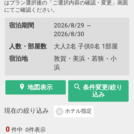
はプラン選択後の「ご選択内容の確認・変更」画面
にてご確認ください。
宿泊期間
2026/8/29 ～
2026/8/30
人数・部屋数
大人2名 子供0名 1部屋
宿泊地
敦賀・美浜・若狭・小
浜
地図表示
条件変更/絞り
込み
現在の絞り込み
ホテル指定
0
件中
0件表示