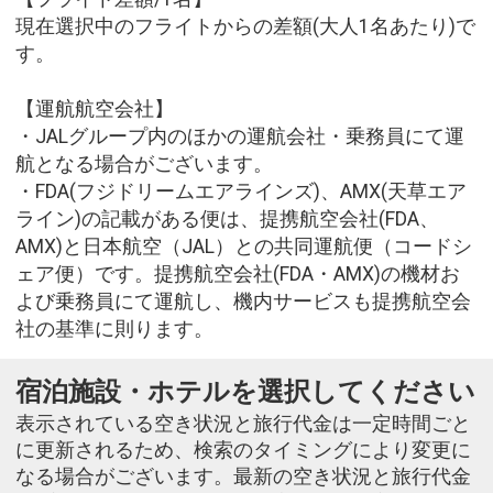
現在選択中のフライトからの差額(大人1名あたり)で
す。
【運航航空会社】
・JALグループ内のほかの運航会社・乗務員にて運
航となる場合がございます。
・FDA(フジドリームエアラインズ)、AMX(天草エア
ライン)の記載がある便は、提携航空会社(FDA、
AMX)と日本航空（JAL）との共同運航便（コードシ
ェア便）です。提携航空会社(FDA・AMX)の機材お
よび乗務員にて運航し、機内サービスも提携航空会
社の基準に則ります。
宿泊施設・ホテルを選択してください
表示されている空き状況と旅行代金は一定時間ごと
に更新されるため、検索のタイミングにより変更に
なる場合がございます。最新の空き状況と旅行代金